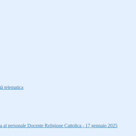
à telematica
ta al personale Docente Religione Cattolica - 17 gennaio 2025