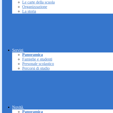
Le carte della scuola
Organizzazione
La storia
Servizi
Panoramica
Famiglie e studenti
Personale scolastico
Percorsi di studio
Novità
Panoramica