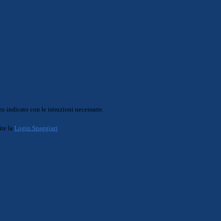
o indicato con le istruzioni necessarie.
ite la
Login Spaggiari