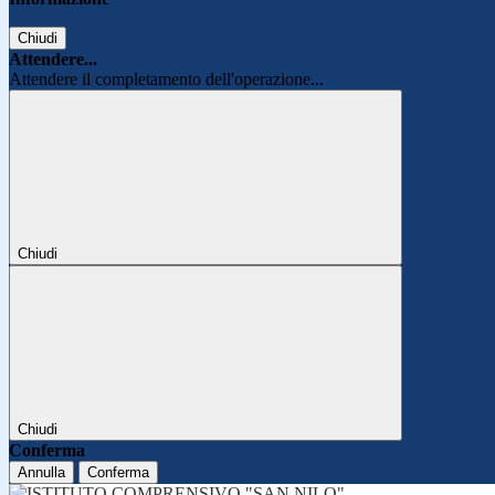
Chiudi
Attendere...
Attendere il completamento dell'operazione...
Chiudi
Chiudi
Conferma
Annulla
Conferma