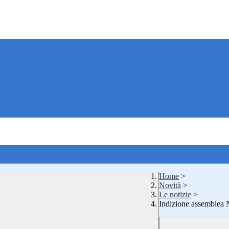
Home
>
Novità
>
Le notizie
>
Indizione assemblea 