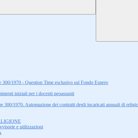
gge 300/1970 - Question Time esclusivo sul Fondo Espero
i iniziali per i docenti neoassunti
ge 300/1970. Automazione dei contratti degli incaricati annuali di relig
ELIGIONE
visorie e utilizzazioni
A