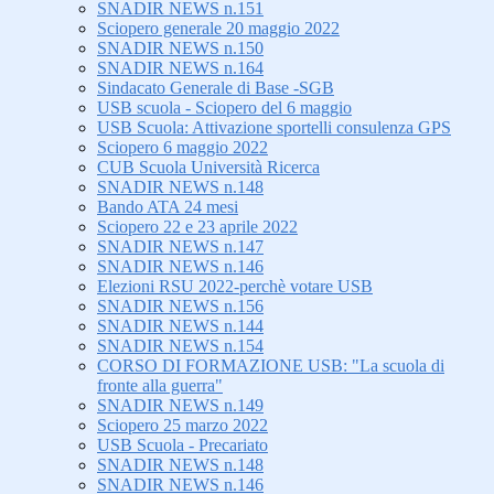
SNADIR NEWS n.151
Sciopero generale 20 maggio 2022
SNADIR NEWS n.150
SNADIR NEWS n.164
Sindacato Generale di Base -SGB
USB scuola - Sciopero del 6 maggio
USB Scuola: Attivazione sportelli consulenza GPS
Sciopero 6 maggio 2022
CUB Scuola Università Ricerca
SNADIR NEWS n.148
Bando ATA 24 mesi
Sciopero 22 e 23 aprile 2022
SNADIR NEWS n.147
SNADIR NEWS n.146
Elezioni RSU 2022-perchè votare USB
SNADIR NEWS n.156
SNADIR NEWS n.144
SNADIR NEWS n.154
CORSO DI FORMAZIONE USB: "La scuola di
fronte alla guerra"
SNADIR NEWS n.149
Sciopero 25 marzo 2022
USB Scuola - Precariato
SNADIR NEWS n.148
SNADIR NEWS n.146