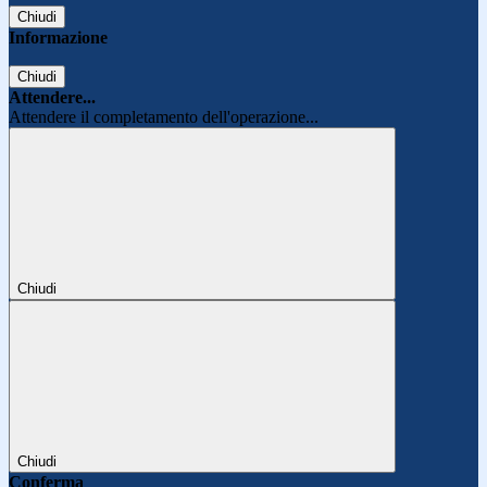
Chiudi
Informazione
Chiudi
Attendere...
Attendere il completamento dell'operazione...
Chiudi
Chiudi
Conferma