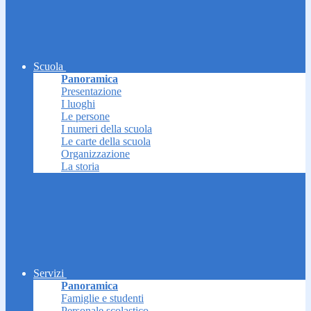
Scuola
Panoramica
Presentazione
I luoghi
Le persone
I numeri della scuola
Le carte della scuola
Organizzazione
La storia
Servizi
Panoramica
Famiglie e studenti
Personale scolastico