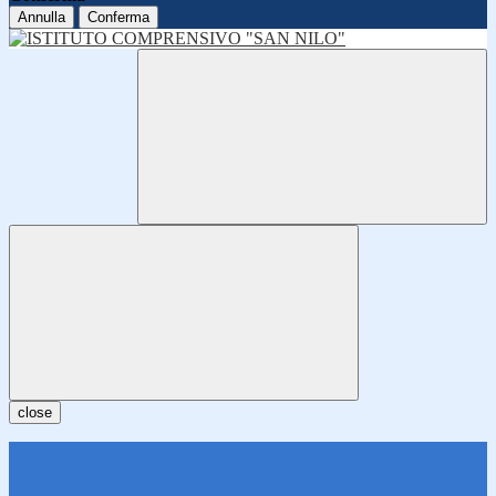
Annulla
Conferma
close