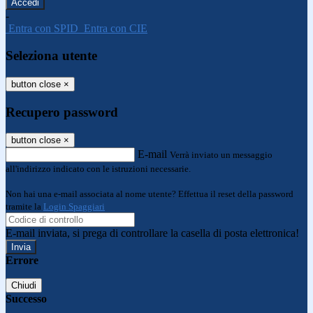
-
Entra con SPID
Entra con CIE
Seleziona utente
button close
×
Recupero password
button close
×
E-mail
Verrà inviato un messaggio
all'indirizzo indicato con le istruzioni necessarie.
Non hai una e-mail associata al nome utente? Effettua il reset della password
tramite la
Login Spaggiari
E-mail inviata, si prega di controllare la casella di posta elettronica!
Errore
Chiudi
Successo