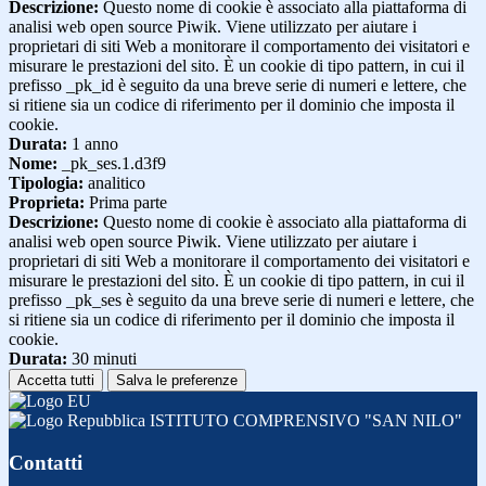
Descrizione:
Questo nome di cookie è associato alla piattaforma di
analisi web open source Piwik. Viene utilizzato per aiutare i
proprietari di siti Web a monitorare il comportamento dei visitatori e
misurare le prestazioni del sito. È un cookie di tipo pattern, in cui il
prefisso _pk_id è seguito da una breve serie di numeri e lettere, che
si ritiene sia un codice di riferimento per il dominio che imposta il
cookie.
Durata:
1 anno
Nome:
_pk_ses.1.d3f9
Tipologia:
analitico
Proprieta:
Prima parte
Descrizione:
Questo nome di cookie è associato alla piattaforma di
analisi web open source Piwik. Viene utilizzato per aiutare i
proprietari di siti Web a monitorare il comportamento dei visitatori e
misurare le prestazioni del sito. È un cookie di tipo pattern, in cui il
prefisso _pk_ses è seguito da una breve serie di numeri e lettere, che
si ritiene sia un codice di riferimento per il dominio che imposta il
cookie.
Durata:
30 minuti
Accetta tutti
Salva le preferenze
ISTITUTO COMPRENSIVO "SAN NILO"
Contatti