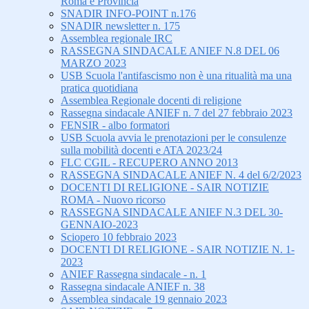
Roma e Provincia
SNADIR INFO-POINT n.176
SNADIR newsletter n. 175
Assemblea regionale IRC
RASSEGNA SINDACALE ANIEF N.8 DEL 06
MARZO 2023
USB Scuola l'antifascismo non è una ritualità ma una
pratica quotidiana
Assemblea Regionale docenti di religione
Rassegna sindacale ANIEF n. 7 del 27 febbraio 2023
FENSIR - albo formatori
USB Scuola avvia le prenotazioni per le consulenze
sulla mobilità docenti e ATA 2023/24
FLC CGIL - RECUPERO ANNO 2013
RASSEGNA SINDACALE ANIEF N. 4 del 6/2/2023
DOCENTI DI RELIGIONE - SAIR NOTIZIE
ROMA - Nuovo ricorso
RASSEGNA SINDACALE ANIEF N.3 DEL 30-
GENNAIO-2023
Sciopero 10 febbraio 2023
DOCENTI DI RELIGIONE - SAIR NOTIZIE N. 1-
2023
ANIEF Rassegna sindacale - n. 1
Rassegna sindacale ANIEF n. 38
Assemblea sindacale 19 gennaio 2023