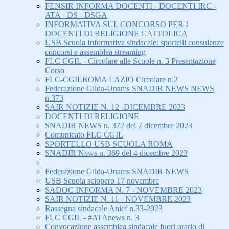
FENSIR INFORMA DOCENTI - DOCENTI IRC -
ATA - DS - DSGA
INFORMATIVA SUL CONCORSO PER I
DOCENTI DI RELIGIONE CATTOLICA
USB Scuola Informativa sindacale: sportelli consulenze
concorsi e assemblea streaming
FLC CGIL - Circolare alle Scuole n. 3 Presentazione
Corso
FLC-CGILROMA LAZIO Circolare n.2
Federazione Gilda-Unams SNADIR NEWS NEWS
n.373
SAIR NOTIZIE N. 12 -DICEMBRE 2023
DOCENTI DI RELIGIONE
SNADIR NEWS n. 372 del 7 dicembre 2023
Comunicato FLC CGIL
SPORTELLO USB SCUOLA ROMA
SNADIR News n. 369 del 4 dicembre 2023
Federazione Gilda-Unams SNADIR NEWS
USB Scuola sciopero 17 novembre
SADOC INFORMA N. 7 - NOVEMBRE 2023
SAIR NOTIZIE N. 11 - NOVEMBRE 2023
Rassegna sindacale Anief n.33-2023
FLC CGIL - #ATAnews n. 3
Convocazione assemblea sindacale fuori orario di