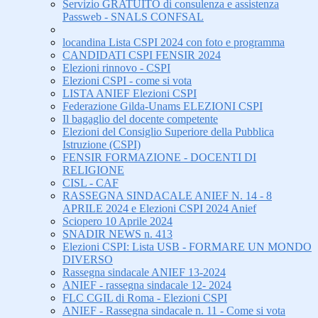
Servizio GRATUITO di consulenza e assistenza
Passweb - SNALS CONFSAL
locandina Lista CSPI 2024 con foto e programma
CANDIDATI CSPI FENSIR 2024
Elezioni rinnovo - CSPI
Elezioni CSPI - come si vota
LISTA ANIEF Elezioni CSPI
Federazione Gilda-Unams ELEZIONI CSPI
Il bagaglio del docente competente
Elezioni del Consiglio Superiore della Pubblica
Istruzione (CSPI)
FENSIR FORMAZIONE - DOCENTI DI
RELIGIONE
CISL - CAF
RASSEGNA SINDACALE ANIEF N. 14 - 8
APRILE 2024 e Elezioni CSPI 2024 Anief
Sciopero 10 Aprile 2024
SNADIR NEWS n. 413
Elezioni CSPI: Lista USB - FORMARE UN MONDO
DIVERSO
Rassegna sindacale ANIEF 13-2024
ANIEF - rassegna sindacale 12- 2024
FLC CGIL di Roma - Elezioni CSPI
ANIEF - Rassegna sindacale n. 11 - Come si vota