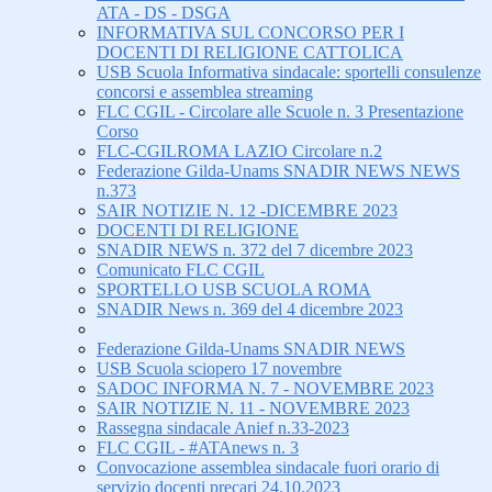
ATA - DS - DSGA
INFORMATIVA SUL CONCORSO PER I
DOCENTI DI RELIGIONE CATTOLICA
USB Scuola Informativa sindacale: sportelli consulenze
concorsi e assemblea streaming
FLC CGIL - Circolare alle Scuole n. 3 Presentazione
Corso
FLC-CGILROMA LAZIO Circolare n.2
Federazione Gilda-Unams SNADIR NEWS NEWS
n.373
SAIR NOTIZIE N. 12 -DICEMBRE 2023
DOCENTI DI RELIGIONE
SNADIR NEWS n. 372 del 7 dicembre 2023
Comunicato FLC CGIL
SPORTELLO USB SCUOLA ROMA
SNADIR News n. 369 del 4 dicembre 2023
Federazione Gilda-Unams SNADIR NEWS
USB Scuola sciopero 17 novembre
SADOC INFORMA N. 7 - NOVEMBRE 2023
SAIR NOTIZIE N. 11 - NOVEMBRE 2023
Rassegna sindacale Anief n.33-2023
FLC CGIL - #ATAnews n. 3
Convocazione assemblea sindacale fuori orario di
servizio docenti precari 24.10.2023