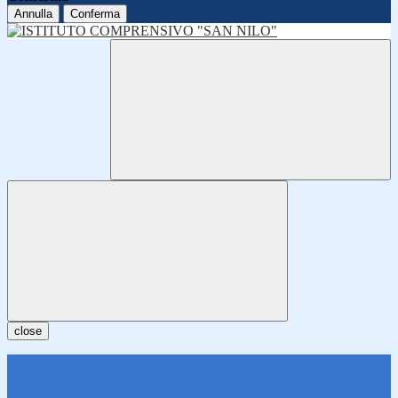
Annulla
Conferma
close