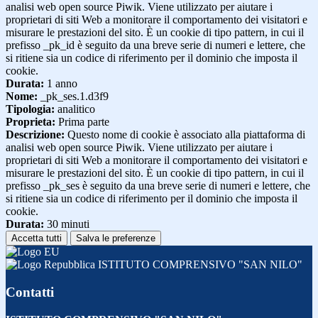
analisi web open source Piwik. Viene utilizzato per aiutare i
proprietari di siti Web a monitorare il comportamento dei visitatori e
misurare le prestazioni del sito. È un cookie di tipo pattern, in cui il
prefisso _pk_id è seguito da una breve serie di numeri e lettere, che
si ritiene sia un codice di riferimento per il dominio che imposta il
cookie.
Durata:
1 anno
Nome:
_pk_ses.1.d3f9
Tipologia:
analitico
Proprieta:
Prima parte
Descrizione:
Questo nome di cookie è associato alla piattaforma di
analisi web open source Piwik. Viene utilizzato per aiutare i
proprietari di siti Web a monitorare il comportamento dei visitatori e
misurare le prestazioni del sito. È un cookie di tipo pattern, in cui il
prefisso _pk_ses è seguito da una breve serie di numeri e lettere, che
si ritiene sia un codice di riferimento per il dominio che imposta il
cookie.
Durata:
30 minuti
Accetta tutti
Salva le preferenze
ISTITUTO COMPRENSIVO "SAN NILO"
Contatti