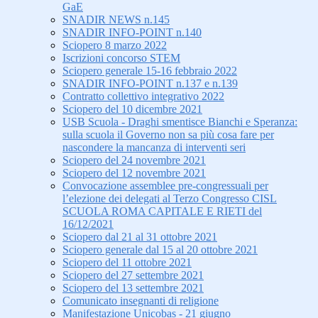
GaE
SNADIR NEWS n.145
SNADIR INFO-POINT n.140
Sciopero 8 marzo 2022
Iscrizioni concorso STEM
Sciopero generale 15-16 febbraio 2022
SNADIR INFO-POINT n.137 e n.139
Contratto collettivo integrativo 2022
Sciopero del 10 dicembre 2021
USB Scuola - Draghi smentisce Bianchi e Speranza:
sulla scuola il Governo non sa più cosa fare per
nascondere la mancanza di interventi seri
Sciopero del 24 novembre 2021
Sciopero del 12 novembre 2021
Convocazione assemblee pre-congressuali per
l’elezione dei delegati al Terzo Congresso CISL
SCUOLA ROMA CAPITALE E RIETI del
16/12/2021
Sciopero dal 21 al 31 ottobre 2021
Sciopero generale dal 15 al 20 ottobre 2021
Sciopero del 11 ottobre 2021
Sciopero del 27 settembre 2021
Sciopero del 13 settembre 2021
Comunicato insegnanti di religione
Manifestazione Unicobas - 21 giugno