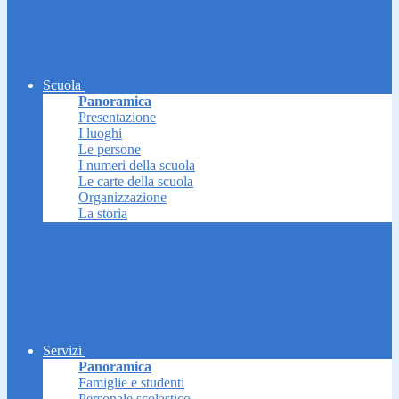
Scuola
Panoramica
Presentazione
I luoghi
Le persone
I numeri della scuola
Le carte della scuola
Organizzazione
La storia
Servizi
Panoramica
Famiglie e studenti
Personale scolastico