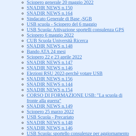
Sciopero generale 20 maggio 2022
SNADIR NEWS n.150
SNADIR NEWS n.164
Sindacato Generale di Base -SGB
USB scuola - Sciopero del 6 maggio
USB Scuola: Attivazione sportelli consulenza GPS
Sciopero 6 maggio 2022
CUB Scuola Università Ricerca
SNADIR NEWS n.148
Bando ATA 24 mesi
Sciopero 22 e 23 aprile 2022
SNADIR NEWS n.147
SNADIR NEWS n.146
Elezioni RSU 2022-perchè votare USB
SNADIR NEWS n.156
SNADIR NEWS n.144
SNADIR NEWS n.154
CORSO DI FORMAZIONE USB: "La scuola di
fronte alla guerra"
SNADIR NEWS n.149
Sciopero 25 marzo 2022
USB Scuola - Precariato
SNADIR NEWS n.148
SNADIR NEWS n.146
USB Scuola: sportello consulenze per aggiornamento