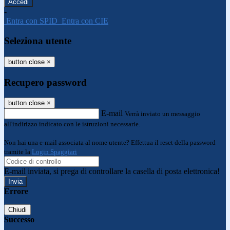
-
Entra con SPID
Entra con CIE
Seleziona utente
button close
×
Recupero password
button close
×
E-mail
Verrà inviato un messaggio
all'indirizzo indicato con le istruzioni necessarie.
Non hai una e-mail associata al nome utente? Effettua il reset della password
tramite la
Login Spaggiari
E-mail inviata, si prega di controllare la casella di posta elettronica!
Errore
Chiudi
Successo