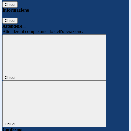
Chiudi
Informazione
Chiudi
Attendere...
Attendere il completamento dell'operazione...
Chiudi
Chiudi
Conferma