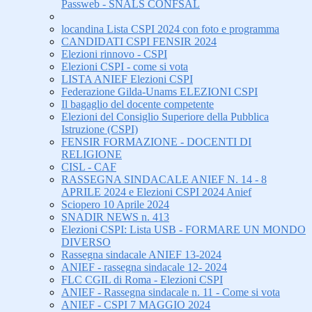
Passweb - SNALS CONFSAL
locandina Lista CSPI 2024 con foto e programma
CANDIDATI CSPI FENSIR 2024
Elezioni rinnovo - CSPI
Elezioni CSPI - come si vota
LISTA ANIEF Elezioni CSPI
Federazione Gilda-Unams ELEZIONI CSPI
Il bagaglio del docente competente
Elezioni del Consiglio Superiore della Pubblica
Istruzione (CSPI)
FENSIR FORMAZIONE - DOCENTI DI
RELIGIONE
CISL - CAF
RASSEGNA SINDACALE ANIEF N. 14 - 8
APRILE 2024 e Elezioni CSPI 2024 Anief
Sciopero 10 Aprile 2024
SNADIR NEWS n. 413
Elezioni CSPI: Lista USB - FORMARE UN MONDO
DIVERSO
Rassegna sindacale ANIEF 13-2024
ANIEF - rassegna sindacale 12- 2024
FLC CGIL di Roma - Elezioni CSPI
ANIEF - Rassegna sindacale n. 11 - Come si vota
ANIEF - CSPI 7 MAGGIO 2024