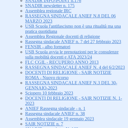
SNADIR INFO-POINT n.176
SNADIR newsletter n. 175
Assemblea regionale IRC
RASSEGNA SINDACALE ANIEF N.8 DEL 06
MARZO 2023
USB Scuola l'antifascismo non è una ritualità ma una
pratica quotidiana
Assemblea Regionale docenti di religione
Rassegna sindacale ANIEF n. 7 del 27 febbraio 2023
FENSIR - albo formatori
USB Scuola avvia le prenotazioni per le consulenze
sulla mobilità docenti e ATA 2023/24
FLC CGIL - RECUPERO ANNO 2013
RASSEGNA SINDACALE ANIEF N. 4 del 6/2/2023
DOCENTI DI RELIGIONE - SAIR NOTIZIE
ROMA - Nuovo ricorso
RASSEGNA SINDACALE ANIEF N.3 DEL 30-
GENNAIO-2023
Sciopero 10 febbraio 2023
DOCENTI DI RELIGIONE - SAIR NOTIZIE N. 1-
2023
ANIEF Rassegna sindacale - n. 1
Rassegna sindacale ANIEF n. 38
Assemblea sindacale 19 gennaio 2023
SAIR NOTIZIE n. 7