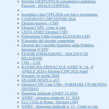
Servizio GRATUITO di consulenza e assistenza
Passweb - SNALS CONFSAL
locandina Lista CSPI 2024 con foto e programma
CANDIDATI CSPI FENSIR 2024
Elezioni rinnovo - CSPI
Elezioni CSPI - come si vota
LISTA ANIEF Elezioni CSPI
Federazione Gilda-Unams ELEZIONI CSPI
Il bagaglio del docente competente
Elezioni del Consiglio Superiore della Pubblica
Istruzione (CSPI)
FENSIR FORMAZIONE - DOCENTI DI
RELIGIONE
CISL - CAF
RASSEGNA SINDACALE ANIEF N. 14 - 8
APRILE 2024 e Elezioni CSPI 2024 Anief
Sciopero 10 Aprile 2024
SNADIR NEWS n. 413
Elezioni CSPI: Lista USB - FORMARE UN MONDO
DIVERSO
Rassegna sindacale ANIEF 13-2024
ANIEF - rassegna sindacale 12- 2024
FLC CGIL di Roma - Elezioni CSPI
ANIEF - Rassegna sindacale n. 11 - Come si vota