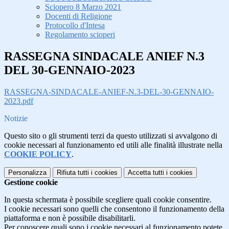
Sciopero 8 Marzo 2021
Docenti di Religione
Protocollo d'Intesa
Regolamento scioperi
RASSEGNA SINDACALE ANIEF N.3
DEL 30-GENNAIO-2023
RASSEGNA-SINDACALE-ANIEF-N.3-DEL-30-GENNAIO-
2023.pdf
Notizie
Questo sito o gli strumenti terzi da questo utilizzati si avvalgono di
cookie necessari al funzionamento ed utili alle finalità illustrate nella
COOKIE POLICY
.
Personalizza
Rifiuta tutti
i cookies
Accetta tutti
i cookies
Gestione cookie
In questa schermata è possibile scegliere quali cookie consentire.
I cookie necessari sono quelli che consentono il funzionamento della
piattaforma e non è possibile disabilitarli.
Per conoscere quali sono i cookie necessari al funzionamento potete