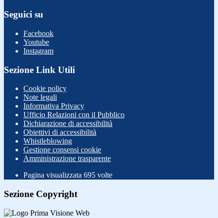
Seguici su
Facebook
Youtube
Instagram
Sezione Link Utili
Cookie policy
Note legali
Informativa Privacy
Ufficio Relazioni con il Pubblico
Dichiarazione di accessibilità
Obiettivi di accessibilità
Whistleblowing
Gestione consensi cookie
Amministrazione trasparente
Pagina visualizzata
695
volte
Sezione Copyright