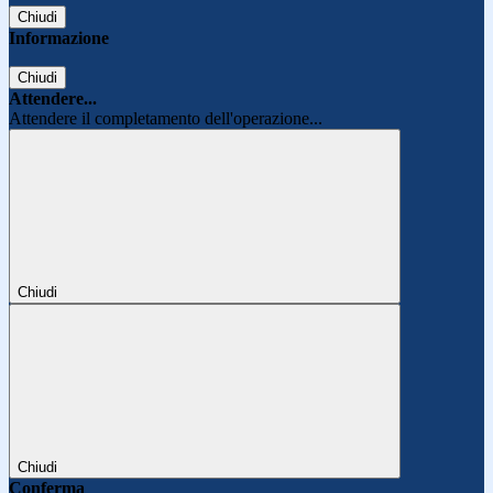
Chiudi
Informazione
Chiudi
Attendere...
Attendere il completamento dell'operazione...
Chiudi
Chiudi
Conferma