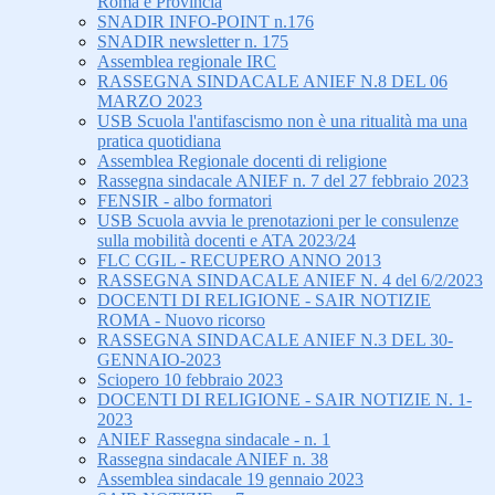
Roma e Provincia
SNADIR INFO-POINT n.176
SNADIR newsletter n. 175
Assemblea regionale IRC
RASSEGNA SINDACALE ANIEF N.8 DEL 06
MARZO 2023
USB Scuola l'antifascismo non è una ritualità ma una
pratica quotidiana
Assemblea Regionale docenti di religione
Rassegna sindacale ANIEF n. 7 del 27 febbraio 2023
FENSIR - albo formatori
USB Scuola avvia le prenotazioni per le consulenze
sulla mobilità docenti e ATA 2023/24
FLC CGIL - RECUPERO ANNO 2013
RASSEGNA SINDACALE ANIEF N. 4 del 6/2/2023
DOCENTI DI RELIGIONE - SAIR NOTIZIE
ROMA - Nuovo ricorso
RASSEGNA SINDACALE ANIEF N.3 DEL 30-
GENNAIO-2023
Sciopero 10 febbraio 2023
DOCENTI DI RELIGIONE - SAIR NOTIZIE N. 1-
2023
ANIEF Rassegna sindacale - n. 1
Rassegna sindacale ANIEF n. 38
Assemblea sindacale 19 gennaio 2023