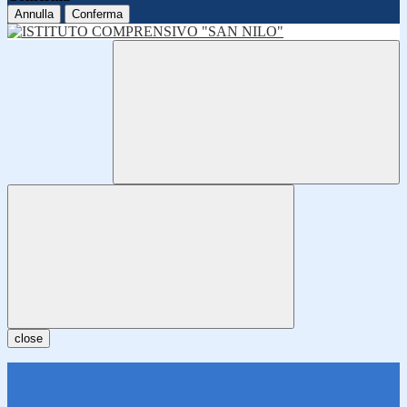
Annulla
Conferma
close