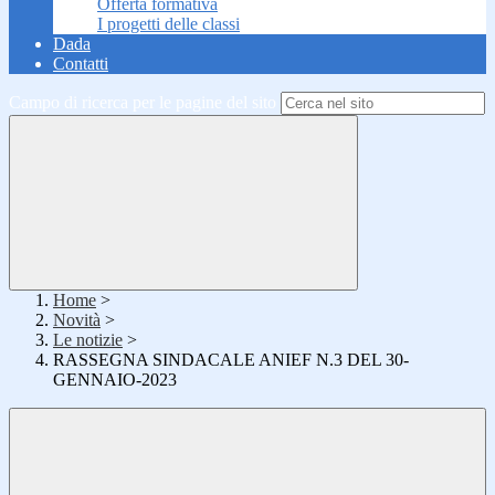
Offerta formativa
I progetti delle classi
Dada
Contatti
Campo di ricerca per le pagine del sito
Home
>
Novità
>
Le notizie
>
RASSEGNA SINDACALE ANIEF N.3 DEL 30-
GENNAIO-2023