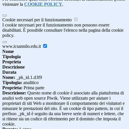
visionare la
COOKIE POLICY
.
Cookie necessari per il funzionamento
I cookie necessari per il funzionamento non possono essere
disabilitati. È possibile consultare l'elenco nella pagina della cookie
policy.
www.icsannilo.edu.it
Nome
Tipologia
Proprieta
Descrizione
Durata
Nome:
_pk_id.1.d3f9
Tipologia:
analitico
Proprieta:
Prima parte
Descrizione:
Questo nome di cookie è associato alla piattaforma di
analisi web open source Piwik. Viene utilizzato per aiutare i
proprietari di siti Web a monitorare il comportamento dei visitatori e
misurare le prestazioni del sito. È un cookie di tipo pattern, in cui il
prefisso _pk_id è seguito da una breve serie di numeri e lettere, che
si ritiene sia un codice di riferimento per il dominio che imposta il
cookie.