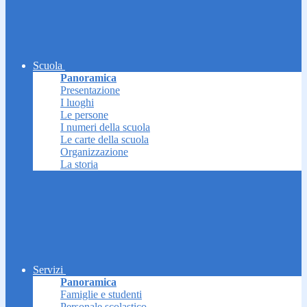
Scuola
Panoramica
Presentazione
I luoghi
Le persone
I numeri della scuola
Le carte della scuola
Organizzazione
La storia
Servizi
Panoramica
Famiglie e studenti
Personale scolastico