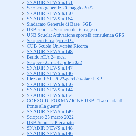
SNADIR NEWS n.151
Sciopero generale 20 maggio 2022
SNADIR NEWS n.150
SNADIR NEWS n.164
Sindacato Generale di Base -SGB
USB scuola - Sciopero del 6 maggio
USB Scuola: Attivazione sportelli consulenza GPS
Sciopero 6 maggio 2022
CUB Scuola Università Ricerca
SNADIR NEWS n.148
Bando ATA 24 mesi
Sciopero 22 e 23 aprile 2022
SNADIR NEWS n.147
SNADIR NEWS n.146
Elezioni RSU 2022-perchè votare USB
SNADIR NEWS n.156
SNADIR NEWS n.144
SNADIR NEWS n.154
CORSO DI FORMAZIONE USB: "La scuola di
fronte alla guerra"
SNADIR NEWS n.149
Sciopero 25 marzo 2022
USB Scuola - Precariato
SNADIR NEWS n.148
SNADIR NEWS n.146