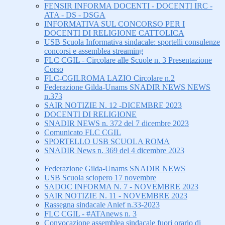
FENSIR INFORMA DOCENTI - DOCENTI IRC -
ATA - DS - DSGA
INFORMATIVA SUL CONCORSO PER I
DOCENTI DI RELIGIONE CATTOLICA
USB Scuola Informativa sindacale: sportelli consulenze
concorsi e assemblea streaming
FLC CGIL - Circolare alle Scuole n. 3 Presentazione
Corso
FLC-CGILROMA LAZIO Circolare n.2
Federazione Gilda-Unams SNADIR NEWS NEWS
n.373
SAIR NOTIZIE N. 12 -DICEMBRE 2023
DOCENTI DI RELIGIONE
SNADIR NEWS n. 372 del 7 dicembre 2023
Comunicato FLC CGIL
SPORTELLO USB SCUOLA ROMA
SNADIR News n. 369 del 4 dicembre 2023
Federazione Gilda-Unams SNADIR NEWS
USB Scuola sciopero 17 novembre
SADOC INFORMA N. 7 - NOVEMBRE 2023
SAIR NOTIZIE N. 11 - NOVEMBRE 2023
Rassegna sindacale Anief n.33-2023
FLC CGIL - #ATAnews n. 3
Convocazione assemblea sindacale fuori orario di