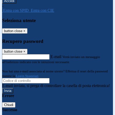
-
Entra con SPID
Entra con CIE
Seleziona utente
button close
×
Recupero password
button close
×
E-mail
Verrà inviato un messaggio
all'indirizzo indicato con le istruzioni necessarie.
Non hai una e-mail associata al nome utente? Effettua il reset della password
tramite la
Login Spaggiari
E-mail inviata, si prega di controllare la casella di posta elettronica!
Errore
Chiudi
Successo