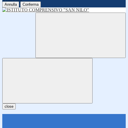
Annulla
Conferma
close