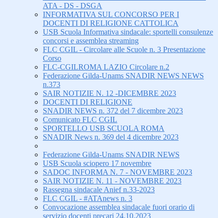
ATA - DS - DSGA
INFORMATIVA SUL CONCORSO PER I
DOCENTI DI RELIGIONE CATTOLICA
USB Scuola Informativa sindacale: sportelli consulenze
concorsi e assemblea streaming
FLC CGIL - Circolare alle Scuole n. 3 Presentazione
Corso
FLC-CGILROMA LAZIO Circolare n.2
Federazione Gilda-Unams SNADIR NEWS NEWS
n.373
SAIR NOTIZIE N. 12 -DICEMBRE 2023
DOCENTI DI RELIGIONE
SNADIR NEWS n. 372 del 7 dicembre 2023
Comunicato FLC CGIL
SPORTELLO USB SCUOLA ROMA
SNADIR News n. 369 del 4 dicembre 2023
Federazione Gilda-Unams SNADIR NEWS
USB Scuola sciopero 17 novembre
SADOC INFORMA N. 7 - NOVEMBRE 2023
SAIR NOTIZIE N. 11 - NOVEMBRE 2023
Rassegna sindacale Anief n.33-2023
FLC CGIL - #ATAnews n. 3
Convocazione assemblea sindacale fuori orario di
servizio docenti precari 24.10.2023