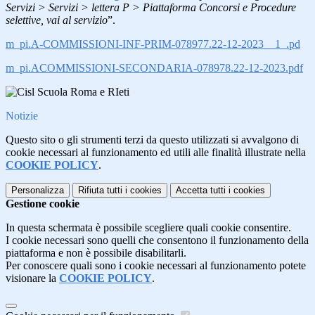
Servizi > Servizi > lettera P > Piattaforma Concorsi e Procedure
selettive, vai al servizio
”.
m_pi.A-COMMISSIONI-INF-PRIM-078977.22-12-2023__1_.pd
m_pi.ACOMMISSIONI-SECONDARIA-078978.22-12-2023.pdf
Notizie
Questo sito o gli strumenti terzi da questo utilizzati si avvalgono di
cookie necessari al funzionamento ed utili alle finalità illustrate nella
COOKIE POLICY
.
Personalizza
Rifiuta tutti
i cookies
Accetta tutti
i cookies
Gestione cookie
In questa schermata è possibile scegliere quali cookie consentire.
I cookie necessari sono quelli che consentono il funzionamento della
piattaforma e non è possibile disabilitarli.
Per conoscere quali sono i cookie necessari al funzionamento potete
visionare la
COOKIE POLICY
.