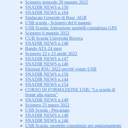
Sciopero generale 20 maggio 2022
SNADIR NEWS n.150
SNADIR NEWS n.164
Sindacato Generale di Base -SGB
USB scuola - Sciopero del 6 maggio
USB Scuola: Attivazione sportelli consulenza GPS
Sciopero 6 maggio 2022
CUB Scuola Università Ricerca
SNADIR NEWS n.148
Bando ATA 24 mesi
Sciopero 22 e 23 aprile 2022
SNADIR NEWS n.147
SNADIR NEWS n.146
Elezioni RSU 2022-perchè votare USB
SNADIR NEWS n.156
SNADIR NEWS n.144
SNADIR NEWS n.154
CORSO DI FORMAZIONE USB: "La scuola di
fronte alla guerra"
SNADIR NEWS n.149
Sciopero 25 marzo 2022
USB Scuola - Precariato
SNADIR NEWS n.148
SNADIR NEWS n.146
USB Scuola: sportello consulenze per aggiornamento