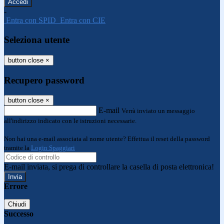
-
Entra con SPID
Entra con CIE
Seleziona utente
button close
×
Recupero password
button close
×
E-mail
Verrà inviato un messaggio
all'indirizzo indicato con le istruzioni necessarie.
Non hai una e-mail associata al nome utente? Effettua il reset della password
tramite la
Login Spaggiari
E-mail inviata, si prega di controllare la casella di posta elettronica!
Errore
Chiudi
Successo