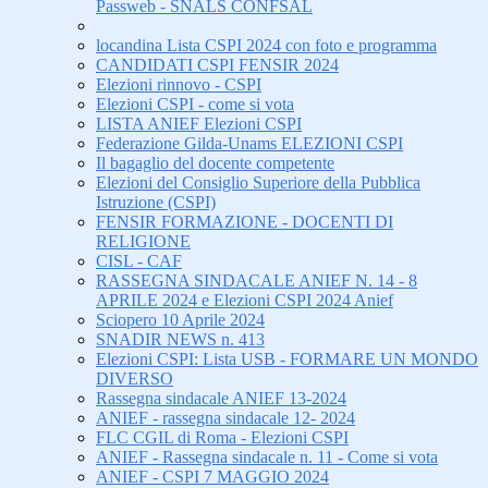
Passweb - SNALS CONFSAL
locandina Lista CSPI 2024 con foto e programma
CANDIDATI CSPI FENSIR 2024
Elezioni rinnovo - CSPI
Elezioni CSPI - come si vota
LISTA ANIEF Elezioni CSPI
Federazione Gilda-Unams ELEZIONI CSPI
Il bagaglio del docente competente
Elezioni del Consiglio Superiore della Pubblica
Istruzione (CSPI)
FENSIR FORMAZIONE - DOCENTI DI
RELIGIONE
CISL - CAF
RASSEGNA SINDACALE ANIEF N. 14 - 8
APRILE 2024 e Elezioni CSPI 2024 Anief
Sciopero 10 Aprile 2024
SNADIR NEWS n. 413
Elezioni CSPI: Lista USB - FORMARE UN MONDO
DIVERSO
Rassegna sindacale ANIEF 13-2024
ANIEF - rassegna sindacale 12- 2024
FLC CGIL di Roma - Elezioni CSPI
ANIEF - Rassegna sindacale n. 11 - Come si vota
ANIEF - CSPI 7 MAGGIO 2024