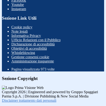
Facebook
Youtube
Instagram
Sezione Link Utili
Cookie policy
Note legali
Informativa Privacy
Ufficio Relazioni con il Pubblico
Dichiarazione di accessibilità
Obiettivi di accessibilità
Whistleblowing
Gestione consensi cookie
Amministrazione trasparente
Pagina visualizzata
973
volte
Sezione Copyright
Copyright 2026 | Engineered and powered by Gruppo Spaggiari
Parma S.p.A. | Divisione Publishing & New Social Media
Disclaimer trattamento dati personali