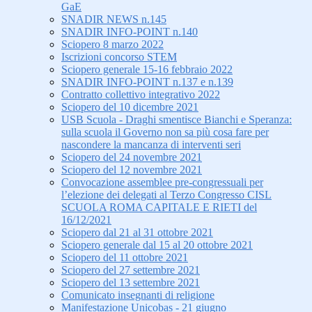
GaE
SNADIR NEWS n.145
SNADIR INFO-POINT n.140
Sciopero 8 marzo 2022
Iscrizioni concorso STEM
Sciopero generale 15-16 febbraio 2022
SNADIR INFO-POINT n.137 e n.139
Contratto collettivo integrativo 2022
Sciopero del 10 dicembre 2021
USB Scuola - Draghi smentisce Bianchi e Speranza:
sulla scuola il Governo non sa più cosa fare per
nascondere la mancanza di interventi seri
Sciopero del 24 novembre 2021
Sciopero del 12 novembre 2021
Convocazione assemblee pre-congressuali per
l’elezione dei delegati al Terzo Congresso CISL
SCUOLA ROMA CAPITALE E RIETI del
16/12/2021
Sciopero dal 21 al 31 ottobre 2021
Sciopero generale dal 15 al 20 ottobre 2021
Sciopero del 11 ottobre 2021
Sciopero del 27 settembre 2021
Sciopero del 13 settembre 2021
Comunicato insegnanti di religione
Manifestazione Unicobas - 21 giugno