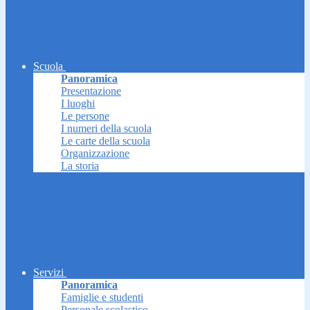
Scuola
Panoramica
Presentazione
I luoghi
Le persone
I numeri della scuola
Le carte della scuola
Organizzazione
La storia
Servizi
Panoramica
Famiglie e studenti
Personale scolastico