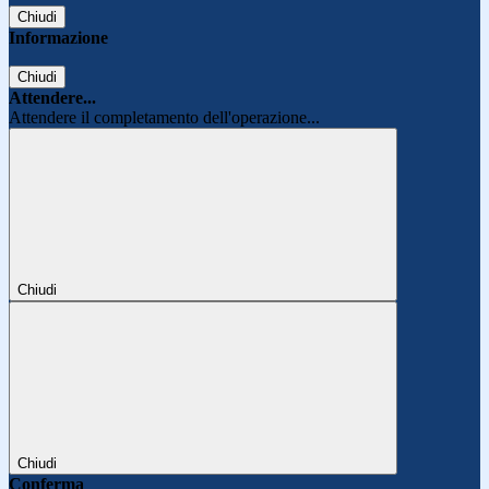
Chiudi
Informazione
Chiudi
Attendere...
Attendere il completamento dell'operazione...
Chiudi
Chiudi
Conferma