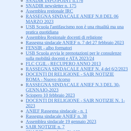
SNADIR INFO-POINT n.176
SNADIR newsletter n. 175
Assemblea regionale IRC
RASSEGNA SINDACALE ANIEF N.8 DEL 06
MARZO 2023
USB Scuola l'antifascismo non è una ritualità ma una
pratica quotidiana
Assemblea Regionale docenti di religione
Rassegna sindacale ANIEF n. 7 del 27 febbraio 2023
FENSIR - albo formatori
USB Scuola avvia le prenotazioni per le consulenze
sulla mobilità docenti e ATA 2023/24
FLC CGIL - RECUPERO ANNO 2013
RASSEGNA SINDACALE ANIEF N. 4 del 6/2/2023
DOCENTI DI RELIGIONE - SAIR NOTIZIE
ROMA - Nuovo ricorso
RASSEGNA SINDACALE ANIEF N.3 DEL 30-
GENNAIO-2023
Sciopero 10 febbraio 2023
DOCENTI DI RELIGIONE - SAIR NOTIZIE N. 1-
2023
ANIEF Rassegna sindacale - n. 1
Rassegna sindacale ANIEF n. 38
Assemblea sindacale 19 gennaio 2023
SAIR NOTIZIE n. 7