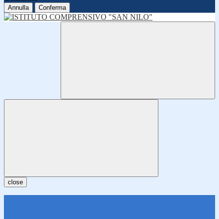
Annulla
Conferma
close