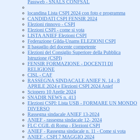
Passweb - SNALS CONFSAL
locandina Lista CSPI 2024 con foto e programma
CANDIDATI CSPI FENSIR 2024
Elezioni rinnovo - CSPI
Elezioni CSPI - come si vota
LISTA ANIEF Elezioni CSPI
Federazione Gilda-Unams ELEZIONI CSPI
Il bagaglio del docente competente
Elezioni del Consiglio Superiore della Pubblica
Istruzione (CSPI)
FENSIR FORMAZIONE - DOCENTI DI
RELIGIONE
CISL - CAF
RASSEGNA SINDACALE ANIEF N. 14 - 8
APRILE 2024 e Elezioni CSPI 2024 Anief
Sciopero 10 Aprile 2024
SNADIR NEWS n. 413
Elezioni CSPI: Lista USB - FORMARE UN MONDO
DIVERSO
Rassegna sindacale ANIEF 13-2024
ANIEF - rassegna sindacale 12- 2024
FLC CGIL di Roma - Elezioni CSPI
ANIEF - Rassegna sindacale n. 11 - Come si vota
ANIEF - CSPI 7 MAGGIO 2024