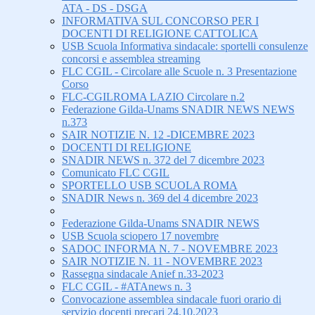
ATA - DS - DSGA
INFORMATIVA SUL CONCORSO PER I
DOCENTI DI RELIGIONE CATTOLICA
USB Scuola Informativa sindacale: sportelli consulenze
concorsi e assemblea streaming
FLC CGIL - Circolare alle Scuole n. 3 Presentazione
Corso
FLC-CGILROMA LAZIO Circolare n.2
Federazione Gilda-Unams SNADIR NEWS NEWS
n.373
SAIR NOTIZIE N. 12 -DICEMBRE 2023
DOCENTI DI RELIGIONE
SNADIR NEWS n. 372 del 7 dicembre 2023
Comunicato FLC CGIL
SPORTELLO USB SCUOLA ROMA
SNADIR News n. 369 del 4 dicembre 2023
Federazione Gilda-Unams SNADIR NEWS
USB Scuola sciopero 17 novembre
SADOC INFORMA N. 7 - NOVEMBRE 2023
SAIR NOTIZIE N. 11 - NOVEMBRE 2023
Rassegna sindacale Anief n.33-2023
FLC CGIL - #ATAnews n. 3
Convocazione assemblea sindacale fuori orario di
servizio docenti precari 24.10.2023