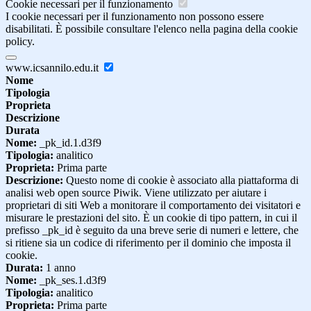
Cookie necessari per il funzionamento
I cookie necessari per il funzionamento non possono essere
disabilitati. È possibile consultare l'elenco nella pagina della cookie
policy.
www.icsannilo.edu.it
Nome
Tipologia
Proprieta
Descrizione
Durata
Nome:
_pk_id.1.d3f9
Tipologia:
analitico
Proprieta:
Prima parte
Descrizione:
Questo nome di cookie è associato alla piattaforma di
analisi web open source Piwik. Viene utilizzato per aiutare i
proprietari di siti Web a monitorare il comportamento dei visitatori e
misurare le prestazioni del sito. È un cookie di tipo pattern, in cui il
prefisso _pk_id è seguito da una breve serie di numeri e lettere, che
si ritiene sia un codice di riferimento per il dominio che imposta il
cookie.
Durata:
1 anno
Nome:
_pk_ses.1.d3f9
Tipologia:
analitico
Proprieta:
Prima parte