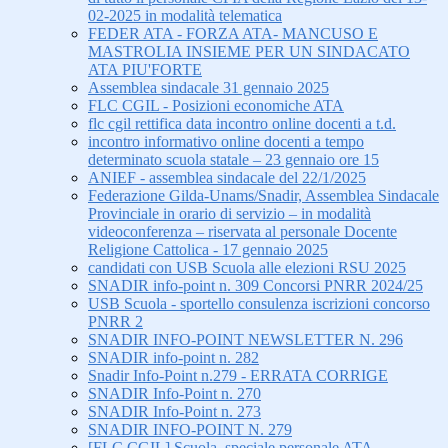
02-2025 in modalità telematica
FEDER ATA - FORZA ATA- MANCUSO E
MASTROLIA INSIEME PER UN SINDACATO
ATA PIU'FORTE
Assemblea sindacale 31 gennaio 2025
FLC CGIL - Posizioni economiche ATA
flc cgil rettifica data incontro online docenti a t.d.
incontro informativo online docenti a tempo
determinato scuola statale – 23 gennaio ore 15
ANIEF - assemblea sindacale del 22/1/2025
Federazione Gilda-Unams/Snadir, Assemblea Sindacale
Provinciale in orario di servizio – in modalità
videoconferenza – riservata al personale Docente
Religione Cattolica - 17 gennaio 2025
candidati con USB Scuola alle elezioni RSU 2025
SNADIR info-point n. 309 Concorsi PNRR 2024/25
USB Scuola - sportello consulenza iscrizioni concorso
PNRR 2
SNADIR INFO-POINT NEWSLETTER N. 296
SNADIR info-point n. 282
Snadir Info-Point n.279 - ERRATA CORRIGE
SNADIR Info-Point n. 270
SNADIR Info-Point n. 273
SNADIR INFO-POINT N. 279
[FLC CGIL] Scuola, speciale personale ATA