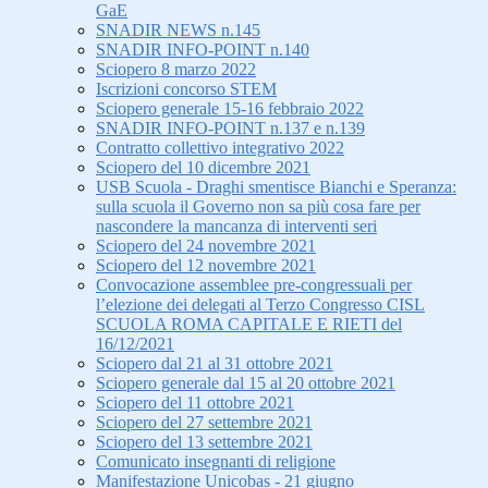
GaE
SNADIR NEWS n.145
SNADIR INFO-POINT n.140
Sciopero 8 marzo 2022
Iscrizioni concorso STEM
Sciopero generale 15-16 febbraio 2022
SNADIR INFO-POINT n.137 e n.139
Contratto collettivo integrativo 2022
Sciopero del 10 dicembre 2021
USB Scuola - Draghi smentisce Bianchi e Speranza:
sulla scuola il Governo non sa più cosa fare per
nascondere la mancanza di interventi seri
Sciopero del 24 novembre 2021
Sciopero del 12 novembre 2021
Convocazione assemblee pre-congressuali per
l’elezione dei delegati al Terzo Congresso CISL
SCUOLA ROMA CAPITALE E RIETI del
16/12/2021
Sciopero dal 21 al 31 ottobre 2021
Sciopero generale dal 15 al 20 ottobre 2021
Sciopero del 11 ottobre 2021
Sciopero del 27 settembre 2021
Sciopero del 13 settembre 2021
Comunicato insegnanti di religione
Manifestazione Unicobas - 21 giugno