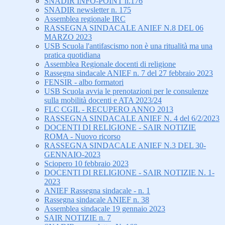
SNADIR INFO-POINT n.176
SNADIR newsletter n. 175
Assemblea regionale IRC
RASSEGNA SINDACALE ANIEF N.8 DEL 06
MARZO 2023
USB Scuola l'antifascismo non è una ritualità ma una
pratica quotidiana
Assemblea Regionale docenti di religione
Rassegna sindacale ANIEF n. 7 del 27 febbraio 2023
FENSIR - albo formatori
USB Scuola avvia le prenotazioni per le consulenze
sulla mobilità docenti e ATA 2023/24
FLC CGIL - RECUPERO ANNO 2013
RASSEGNA SINDACALE ANIEF N. 4 del 6/2/2023
DOCENTI DI RELIGIONE - SAIR NOTIZIE
ROMA - Nuovo ricorso
RASSEGNA SINDACALE ANIEF N.3 DEL 30-
GENNAIO-2023
Sciopero 10 febbraio 2023
DOCENTI DI RELIGIONE - SAIR NOTIZIE N. 1-
2023
ANIEF Rassegna sindacale - n. 1
Rassegna sindacale ANIEF n. 38
Assemblea sindacale 19 gennaio 2023
SAIR NOTIZIE n. 7