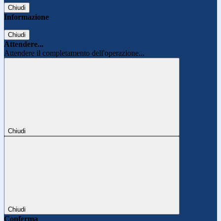
Chiudi
Informazione
Chiudi
Attendere...
Attendere il completamento dell'operazione...
Chiudi
Chiudi
Conferma