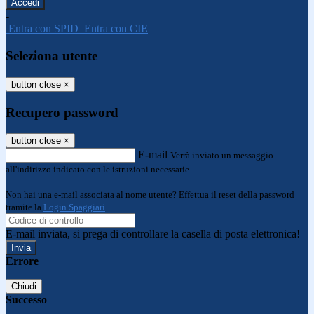
-
Entra con SPID
Entra con CIE
Seleziona utente
button close
×
Recupero password
button close
×
E-mail
Verrà inviato un messaggio
all'indirizzo indicato con le istruzioni necessarie.
Non hai una e-mail associata al nome utente? Effettua il reset della password
tramite la
Login Spaggiari
E-mail inviata, si prega di controllare la casella di posta elettronica!
Errore
Chiudi
Successo