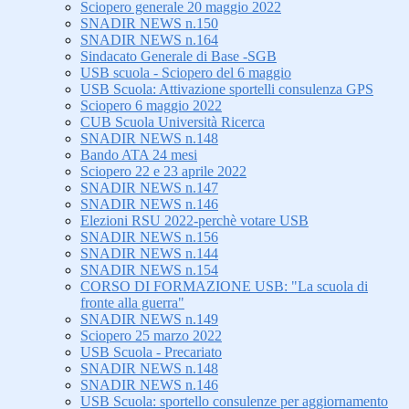
Sciopero generale 20 maggio 2022
SNADIR NEWS n.150
SNADIR NEWS n.164
Sindacato Generale di Base -SGB
USB scuola - Sciopero del 6 maggio
USB Scuola: Attivazione sportelli consulenza GPS
Sciopero 6 maggio 2022
CUB Scuola Università Ricerca
SNADIR NEWS n.148
Bando ATA 24 mesi
Sciopero 22 e 23 aprile 2022
SNADIR NEWS n.147
SNADIR NEWS n.146
Elezioni RSU 2022-perchè votare USB
SNADIR NEWS n.156
SNADIR NEWS n.144
SNADIR NEWS n.154
CORSO DI FORMAZIONE USB: "La scuola di
fronte alla guerra"
SNADIR NEWS n.149
Sciopero 25 marzo 2022
USB Scuola - Precariato
SNADIR NEWS n.148
SNADIR NEWS n.146
USB Scuola: sportello consulenze per aggiornamento