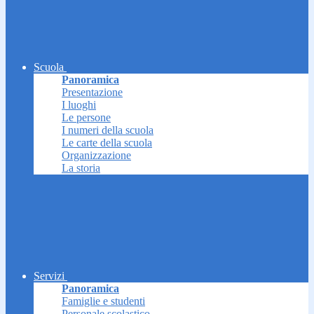
Scuola
Panoramica
Presentazione
I luoghi
Le persone
I numeri della scuola
Le carte della scuola
Organizzazione
La storia
Servizi
Panoramica
Famiglie e studenti
Personale scolastico