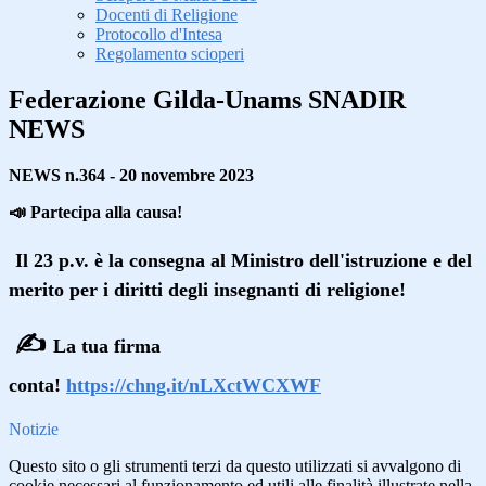
Docenti di Religione
Protocollo d'Intesa
Regolamento scioperi
Federazione Gilda-Unams SNADIR
NEWS
NEWS n.364 - 20 novembre 2023
📣 Partecipa alla causa!
Il 23 p.v. è la consegna al Ministro dell'istruzione e del
merito per i diritti degli insegnanti di religione!
✍
La tua firma
conta!
https://chng.it/nLXctWCXWF
Notizie
Questo sito o gli strumenti terzi da questo utilizzati si avvalgono di
cookie necessari al funzionamento ed utili alle finalità illustrate nella