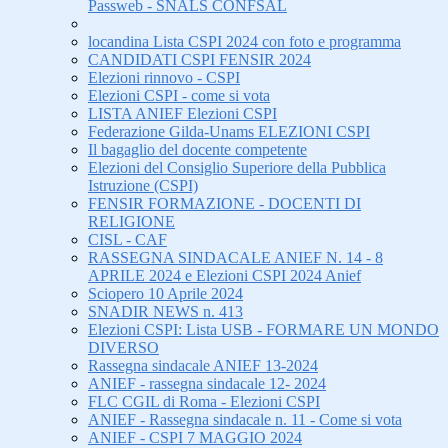
Passweb - SNALS CONFSAL
locandina Lista CSPI 2024 con foto e programma
CANDIDATI CSPI FENSIR 2024
Elezioni rinnovo - CSPI
Elezioni CSPI - come si vota
LISTA ANIEF Elezioni CSPI
Federazione Gilda-Unams ELEZIONI CSPI
Il bagaglio del docente competente
Elezioni del Consiglio Superiore della Pubblica
Istruzione (CSPI)
FENSIR FORMAZIONE - DOCENTI DI
RELIGIONE
CISL - CAF
RASSEGNA SINDACALE ANIEF N. 14 - 8
APRILE 2024 e Elezioni CSPI 2024 Anief
Sciopero 10 Aprile 2024
SNADIR NEWS n. 413
Elezioni CSPI: Lista USB - FORMARE UN MONDO
DIVERSO
Rassegna sindacale ANIEF 13-2024
ANIEF - rassegna sindacale 12- 2024
FLC CGIL di Roma - Elezioni CSPI
ANIEF - Rassegna sindacale n. 11 - Come si vota
ANIEF - CSPI 7 MAGGIO 2024