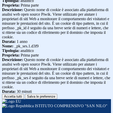
Tipologia:
analitico
Proprieta:
Prima parte
Descrizione:
Questo nome di cookie è associato alla piattaforma di
analisi web open source Piwik. Viene utilizzato per aiutare i
proprietari di siti Web a monitorare il comportamento dei visitatori e
misurare le prestazioni del sito. È un cookie di tipo pattern, in cui il
prefisso _pk_id è seguito da una breve serie di numeri e lettere, che
si ritiene sia un codice di riferimento per il dominio che imposta il
cookie.
Durata:
1 anno
Nome:
_pk_ses.1.d3f9
Tipologia:
analitico
Proprieta:
Prima parte
Descrizione:
Questo nome di cookie è associato alla piattaforma di
analisi web open source Piwik. Viene utilizzato per aiutare i
proprietari di siti Web a monitorare il comportamento dei visitatori e
misurare le prestazioni del sito. È un cookie di tipo pattern, in cui il
prefisso _pk_ses è seguito da una breve serie di numeri e lettere, che
si ritiene sia un codice di riferimento per il dominio che imposta il
cookie.
Durata:
30 minuti
Accetta tutti
Salva le preferenze
ISTITUTO COMPRENSIVO "SAN NILO"