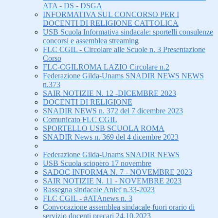
ATA - DS - DSGA
INFORMATIVA SUL CONCORSO PER I
DOCENTI DI RELIGIONE CATTOLICA
USB Scuola Informativa sindacale: sportelli consulenze
concorsi e assemblea streaming
FLC CGIL - Circolare alle Scuole n. 3 Presentazione
Corso
FLC-CGILROMA LAZIO Circolare n.2
Federazione Gilda-Unams SNADIR NEWS NEWS
n.373
SAIR NOTIZIE N. 12 -DICEMBRE 2023
DOCENTI DI RELIGIONE
SNADIR NEWS n. 372 del 7 dicembre 2023
Comunicato FLC CGIL
SPORTELLO USB SCUOLA ROMA
SNADIR News n. 369 del 4 dicembre 2023
Federazione Gilda-Unams SNADIR NEWS
USB Scuola sciopero 17 novembre
SADOC INFORMA N. 7 - NOVEMBRE 2023
SAIR NOTIZIE N. 11 - NOVEMBRE 2023
Rassegna sindacale Anief n.33-2023
FLC CGIL - #ATAnews n. 3
Convocazione assemblea sindacale fuori orario di
servizio docenti precari 24.10.2023