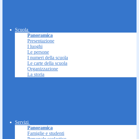
Scuola
Panoramica
Presentazione
I luoghi
Le persone
I numeri della scuola
Le carte della scuola
Organizzazione
La storia
Servizi
Panoramica
Famiglie e studenti
Personale scolastico