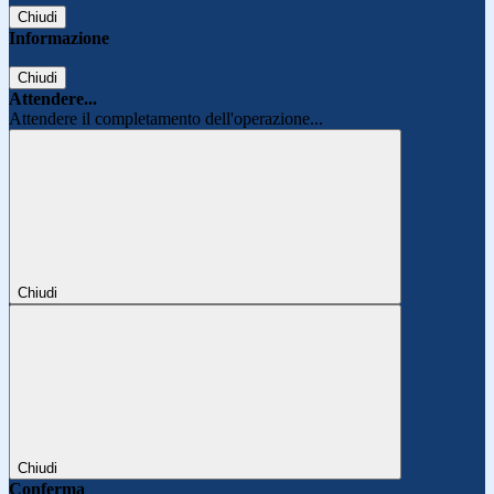
Chiudi
Informazione
Chiudi
Attendere...
Attendere il completamento dell'operazione...
Chiudi
Chiudi
Conferma