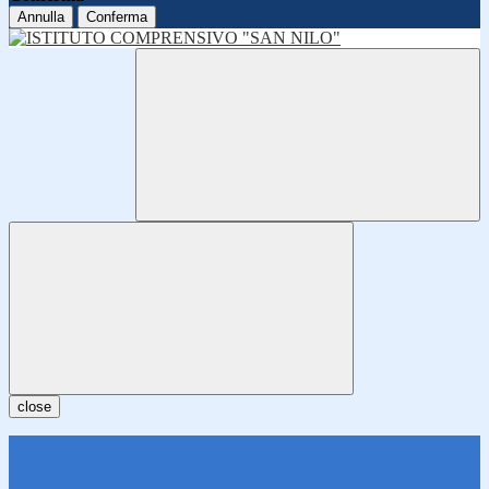
Annulla
Conferma
close