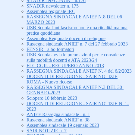
SNADIR INFO-POINT n.176
SNADIR newsletter n. 175
Assemblea regionale IRC
RASSEGNA SINDACALE ANIEF N.8 DEL 06
MARZO 2023
USB Scuola l'antifascismo non è una ritualità ma una
pratica quotidiana
Assemblea Regionale docenti di religione
Rassegna sindacale ANIEF n. 7 del 27 febbraio 2023
FENSIR - albo formatori
USB Scuola avvia le prenotazioni per le consulenze
sulla mobilità docenti e ATA 2023/24
FLC CGIL - RECUPERO ANNO 2013
RASSEGNA SINDACALE ANIEF N. 4 del 6/2/2023
DOCENTI DI RELIGIONE - SAIR NOTIZIE
ROMA - Nuovo ricorso
RASSEGNA SINDACALE ANIEF N.3 DEL 30-
GENNAIO-2023
Sciopero 10 febbraio 2023
DOCENTI DI RELIGIONE - SAIR NOTIZIE N. 1-
2023
ANIEF Rassegna sindacale - n. 1
Rassegna sindacale ANIEF n. 38
Assemblea sindacale 19 gennaio 2023
SAIR NOTIZIE n. 7