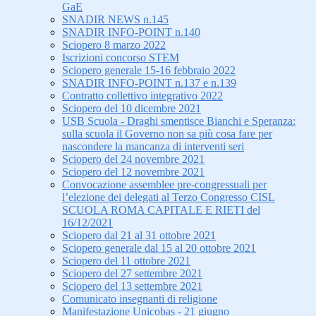
GaE
SNADIR NEWS n.145
SNADIR INFO-POINT n.140
Sciopero 8 marzo 2022
Iscrizioni concorso STEM
Sciopero generale 15-16 febbraio 2022
SNADIR INFO-POINT n.137 e n.139
Contratto collettivo integrativo 2022
Sciopero del 10 dicembre 2021
USB Scuola - Draghi smentisce Bianchi e Speranza:
sulla scuola il Governo non sa più cosa fare per
nascondere la mancanza di interventi seri
Sciopero del 24 novembre 2021
Sciopero del 12 novembre 2021
Convocazione assemblee pre-congressuali per
l’elezione dei delegati al Terzo Congresso CISL
SCUOLA ROMA CAPITALE E RIETI del
16/12/2021
Sciopero dal 21 al 31 ottobre 2021
Sciopero generale dal 15 al 20 ottobre 2021
Sciopero del 11 ottobre 2021
Sciopero del 27 settembre 2021
Sciopero del 13 settembre 2021
Comunicato insegnanti di religione
Manifestazione Unicobas - 21 giugno