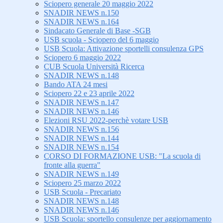
Sciopero generale 20 maggio 2022
SNADIR NEWS n.150
SNADIR NEWS n.164
Sindacato Generale di Base -SGB
USB scuola - Sciopero del 6 maggio
USB Scuola: Attivazione sportelli consulenza GPS
Sciopero 6 maggio 2022
CUB Scuola Università Ricerca
SNADIR NEWS n.148
Bando ATA 24 mesi
Sciopero 22 e 23 aprile 2022
SNADIR NEWS n.147
SNADIR NEWS n.146
Elezioni RSU 2022-perchè votare USB
SNADIR NEWS n.156
SNADIR NEWS n.144
SNADIR NEWS n.154
CORSO DI FORMAZIONE USB: "La scuola di
fronte alla guerra"
SNADIR NEWS n.149
Sciopero 25 marzo 2022
USB Scuola - Precariato
SNADIR NEWS n.148
SNADIR NEWS n.146
USB Scuola: sportello consulenze per aggiornamento