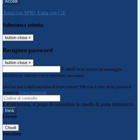
-
Entra con SPID
Entra con CIE
Seleziona utente
button close
×
Recupero password
button close
×
E-mail
Verrà inviato un messaggio
all'indirizzo indicato con le istruzioni necessarie.
Non hai una e-mail associata al nome utente? Effettua il reset della password
tramite la
Login Spaggiari
E-mail inviata, si prega di controllare la casella di posta elettronica!
Errore
Chiudi
Successo