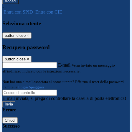
-
Entra con SPID
Entra con CIE
Seleziona utente
button close
×
Recupero password
button close
×
E-mail
Verrà inviato un messaggio
all'indirizzo indicato con le istruzioni necessarie.
Non hai una e-mail associata al nome utente? Effettua il reset della password
tramite la
Login Spaggiari
E-mail inviata, si prega di controllare la casella di posta elettronica!
Errore
Chiudi
Successo