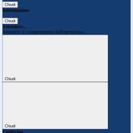
Chiudi
Informazione
Chiudi
Attendere...
Attendere il completamento dell'operazione...
Chiudi
Chiudi
Conferma