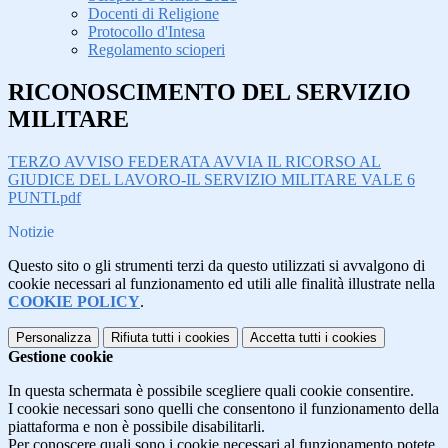
Docenti di Religione
Protocollo d'Intesa
Regolamento scioperi
RICONOSCIMENTO DEL SERVIZIO
MILITARE
TERZO AVVISO FEDERATA AVVIA IL RICORSO AL
GIUDICE DEL LAVORO-IL SERVIZIO MILITARE VALE 6
PUNTI.pdf
Notizie
Questo sito o gli strumenti terzi da questo utilizzati si avvalgono di
cookie necessari al funzionamento ed utili alle finalità illustrate nella
COOKIE POLICY
.
Personalizza
Rifiuta tutti
i cookies
Accetta tutti
i cookies
Gestione cookie
In questa schermata è possibile scegliere quali cookie consentire.
I cookie necessari sono quelli che consentono il funzionamento della
piattaforma e non è possibile disabilitarli.
Per conoscere quali sono i cookie necessari al funzionamento potete