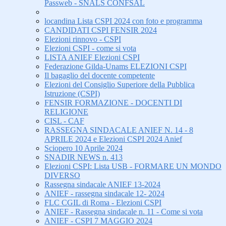
Passweb - SNALS CONFSAL
locandina Lista CSPI 2024 con foto e programma
CANDIDATI CSPI FENSIR 2024
Elezioni rinnovo - CSPI
Elezioni CSPI - come si vota
LISTA ANIEF Elezioni CSPI
Federazione Gilda-Unams ELEZIONI CSPI
Il bagaglio del docente competente
Elezioni del Consiglio Superiore della Pubblica
Istruzione (CSPI)
FENSIR FORMAZIONE - DOCENTI DI
RELIGIONE
CISL - CAF
RASSEGNA SINDACALE ANIEF N. 14 - 8
APRILE 2024 e Elezioni CSPI 2024 Anief
Sciopero 10 Aprile 2024
SNADIR NEWS n. 413
Elezioni CSPI: Lista USB - FORMARE UN MONDO
DIVERSO
Rassegna sindacale ANIEF 13-2024
ANIEF - rassegna sindacale 12- 2024
FLC CGIL di Roma - Elezioni CSPI
ANIEF - Rassegna sindacale n. 11 - Come si vota
ANIEF - CSPI 7 MAGGIO 2024