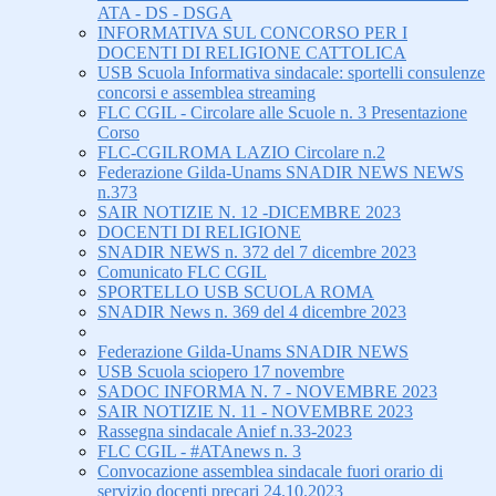
ATA - DS - DSGA
INFORMATIVA SUL CONCORSO PER I
DOCENTI DI RELIGIONE CATTOLICA
USB Scuola Informativa sindacale: sportelli consulenze
concorsi e assemblea streaming
FLC CGIL - Circolare alle Scuole n. 3 Presentazione
Corso
FLC-CGILROMA LAZIO Circolare n.2
Federazione Gilda-Unams SNADIR NEWS NEWS
n.373
SAIR NOTIZIE N. 12 -DICEMBRE 2023
DOCENTI DI RELIGIONE
SNADIR NEWS n. 372 del 7 dicembre 2023
Comunicato FLC CGIL
SPORTELLO USB SCUOLA ROMA
SNADIR News n. 369 del 4 dicembre 2023
Federazione Gilda-Unams SNADIR NEWS
USB Scuola sciopero 17 novembre
SADOC INFORMA N. 7 - NOVEMBRE 2023
SAIR NOTIZIE N. 11 - NOVEMBRE 2023
Rassegna sindacale Anief n.33-2023
FLC CGIL - #ATAnews n. 3
Convocazione assemblea sindacale fuori orario di
servizio docenti precari 24.10.2023