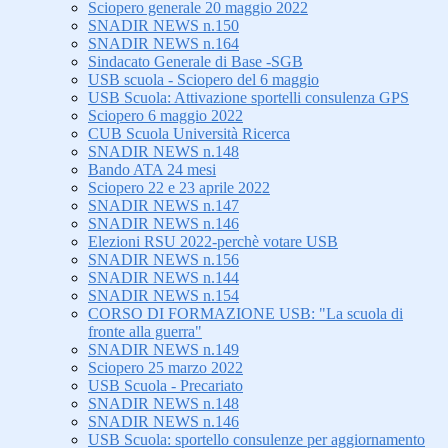
Sciopero generale 20 maggio 2022
SNADIR NEWS n.150
SNADIR NEWS n.164
Sindacato Generale di Base -SGB
USB scuola - Sciopero del 6 maggio
USB Scuola: Attivazione sportelli consulenza GPS
Sciopero 6 maggio 2022
CUB Scuola Università Ricerca
SNADIR NEWS n.148
Bando ATA 24 mesi
Sciopero 22 e 23 aprile 2022
SNADIR NEWS n.147
SNADIR NEWS n.146
Elezioni RSU 2022-perchè votare USB
SNADIR NEWS n.156
SNADIR NEWS n.144
SNADIR NEWS n.154
CORSO DI FORMAZIONE USB: "La scuola di
fronte alla guerra"
SNADIR NEWS n.149
Sciopero 25 marzo 2022
USB Scuola - Precariato
SNADIR NEWS n.148
SNADIR NEWS n.146
USB Scuola: sportello consulenze per aggiornamento