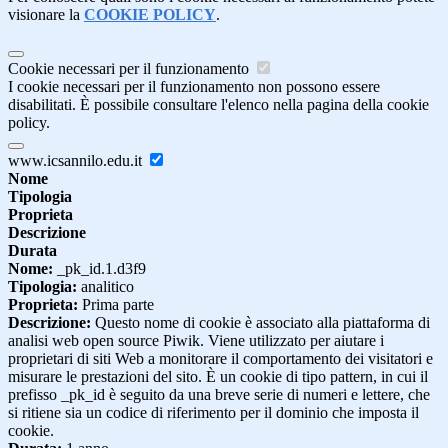
visionare la
COOKIE POLICY
.
Cookie necessari per il funzionamento
I cookie necessari per il funzionamento non possono essere
disabilitati. È possibile consultare l'elenco nella pagina della cookie
policy.
www.icsannilo.edu.it
Nome
Tipologia
Proprieta
Descrizione
Durata
Nome:
_pk_id.1.d3f9
Tipologia:
analitico
Proprieta:
Prima parte
Descrizione:
Questo nome di cookie è associato alla piattaforma di
analisi web open source Piwik. Viene utilizzato per aiutare i
proprietari di siti Web a monitorare il comportamento dei visitatori e
misurare le prestazioni del sito. È un cookie di tipo pattern, in cui il
prefisso _pk_id è seguito da una breve serie di numeri e lettere, che
si ritiene sia un codice di riferimento per il dominio che imposta il
cookie.