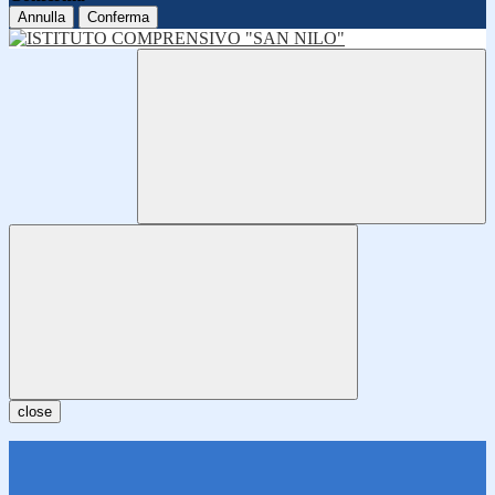
Annulla
Conferma
close