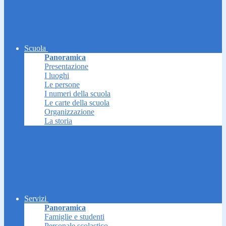
Scuola
Panoramica
Presentazione
I luoghi
Le persone
I numeri della scuola
Le carte della scuola
Organizzazione
La storia
Servizi
Panoramica
Famiglie e studenti
Personale scolastico