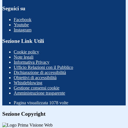
Seguici su
Facebook
Youtube
Instagram
Sezione Link Utili
Cookie policy
Note legali
Informativa Privacy
Ufficio Relazioni con il Pubblico
Dichiarazione di accessibilità
Obiettivi di accessibilità
Whistleblowing
Gestione consensi cookie
Amministrazione trasparente
Pagina visualizzata
1078
volte
Sezione Copyright