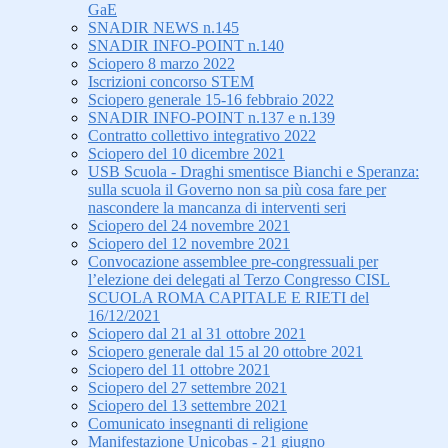
GaE
SNADIR NEWS n.145
SNADIR INFO-POINT n.140
Sciopero 8 marzo 2022
Iscrizioni concorso STEM
Sciopero generale 15-16 febbraio 2022
SNADIR INFO-POINT n.137 e n.139
Contratto collettivo integrativo 2022
Sciopero del 10 dicembre 2021
USB Scuola - Draghi smentisce Bianchi e Speranza:
sulla scuola il Governo non sa più cosa fare per
nascondere la mancanza di interventi seri
Sciopero del 24 novembre 2021
Sciopero del 12 novembre 2021
Convocazione assemblee pre-congressuali per
l’elezione dei delegati al Terzo Congresso CISL
SCUOLA ROMA CAPITALE E RIETI del
16/12/2021
Sciopero dal 21 al 31 ottobre 2021
Sciopero generale dal 15 al 20 ottobre 2021
Sciopero del 11 ottobre 2021
Sciopero del 27 settembre 2021
Sciopero del 13 settembre 2021
Comunicato insegnanti di religione
Manifestazione Unicobas - 21 giugno