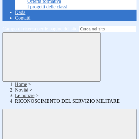
Offerta formativa
I progetti delle classi
Dada
Contatti
Campo di ricerca per le pagine del sito
Home
>
Novità
>
Le notizie
>
RICONOSCIMENTO DEL SERVIZIO MILITARE