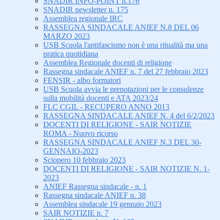
SNADIR INFO-POINT n.176
SNADIR newsletter n. 175
Assemblea regionale IRC
RASSEGNA SINDACALE ANIEF N.8 DEL 06
MARZO 2023
USB Scuola l'antifascismo non è una ritualità ma una
pratica quotidiana
Assemblea Regionale docenti di religione
Rassegna sindacale ANIEF n. 7 del 27 febbraio 2023
FENSIR - albo formatori
USB Scuola avvia le prenotazioni per le consulenze
sulla mobilità docenti e ATA 2023/24
FLC CGIL - RECUPERO ANNO 2013
RASSEGNA SINDACALE ANIEF N. 4 del 6/2/2023
DOCENTI DI RELIGIONE - SAIR NOTIZIE
ROMA - Nuovo ricorso
RASSEGNA SINDACALE ANIEF N.3 DEL 30-
GENNAIO-2023
Sciopero 10 febbraio 2023
DOCENTI DI RELIGIONE - SAIR NOTIZIE N. 1-
2023
ANIEF Rassegna sindacale - n. 1
Rassegna sindacale ANIEF n. 38
Assemblea sindacale 19 gennaio 2023
SAIR NOTIZIE n. 7