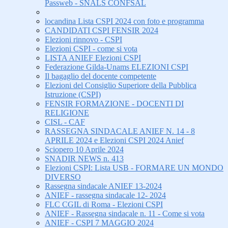
Passweb - SNALS CONFSAL
locandina Lista CSPI 2024 con foto e programma
CANDIDATI CSPI FENSIR 2024
Elezioni rinnovo - CSPI
Elezioni CSPI - come si vota
LISTA ANIEF Elezioni CSPI
Federazione Gilda-Unams ELEZIONI CSPI
Il bagaglio del docente competente
Elezioni del Consiglio Superiore della Pubblica
Istruzione (CSPI)
FENSIR FORMAZIONE - DOCENTI DI
RELIGIONE
CISL - CAF
RASSEGNA SINDACALE ANIEF N. 14 - 8
APRILE 2024 e Elezioni CSPI 2024 Anief
Sciopero 10 Aprile 2024
SNADIR NEWS n. 413
Elezioni CSPI: Lista USB - FORMARE UN MONDO
DIVERSO
Rassegna sindacale ANIEF 13-2024
ANIEF - rassegna sindacale 12- 2024
FLC CGIL di Roma - Elezioni CSPI
ANIEF - Rassegna sindacale n. 11 - Come si vota
ANIEF - CSPI 7 MAGGIO 2024