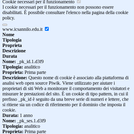
Cookie necessari per il funzionamento
I cookie necessari per il funzionamento non possono essere
disabilitati. È possibile consultare l'elenco nella pagina della cookie
policy.
www.icsannilo.edu.it
Nome
Tipologia
Proprieta
Descrizione
Durata
Nome:
_pk_id.1.d3f9
Tipologia:
analitico
Proprieta:
Prima parte
Descrizione:
Questo nome di cookie è associato alla piattaforma di
analisi web open source Piwik. Viene utilizzato per aiutare i
proprietari di siti Web a monitorare il comportamento dei visitatori e
misurare le prestazioni del sito. È un cookie di tipo pattern, in cui il
prefisso _pk_id è seguito da una breve serie di numeri e lettere, che
si ritiene sia un codice di riferimento per il dominio che imposta il
cookie.
Durata:
1 anno
Nome:
_pk_ses.1.d3f9
Tipologia:
analitico
Proprieta:
Prima parte