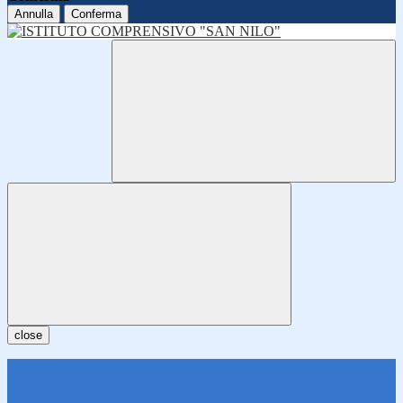
Annulla
Conferma
close