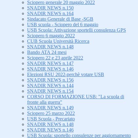
Sciopero generale 20 maggio 2022
SNADIR NEWS n.150
SNADIR NEWS n.164
Sindacato Generale di Base -SGB
USB scuola - Sciopero del 6 maggio
USB Scuola: Attivazione sportelli consulenza GPS
Sciopero 6 maggio 2022
CUB Scuola Università Ricerca
SNADIR NEWS n.148
Bando ATA 24 mesi
Sciopero 22 e 23 aprile 2022
SNADIR NEWS n.147
SNADIR NEWS n.146
Elezioni RSU 2022-perchè votare USB
SNADIR NEWS n.156
SNADIR NEWS n.144
SNADIR NEWS n.154
CORSO DI FORMAZIONE USB: "La scuola di
fronte alla guerra"
SNADIR NEWS n.149
Sciopero 25 marzo 2022
USB Scuola - Precariato
SNADIR NEWS n.148
SNADIR NEWS n.146
USB Scuola: sportello consulenze per aggiornamento