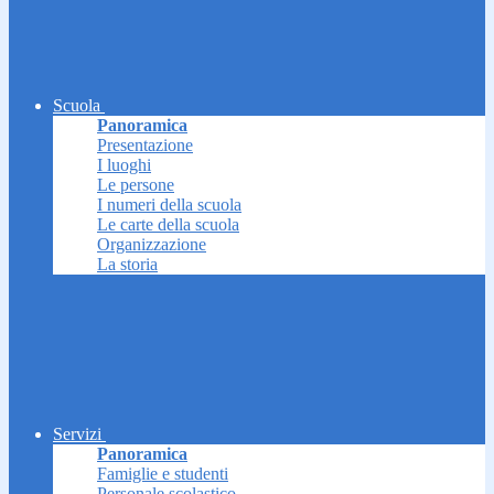
Scuola
Panoramica
Presentazione
I luoghi
Le persone
I numeri della scuola
Le carte della scuola
Organizzazione
La storia
Servizi
Panoramica
Famiglie e studenti
Personale scolastico