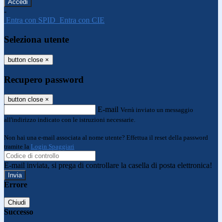
-
Entra con SPID
Entra con CIE
Seleziona utente
button close
×
Recupero password
button close
×
E-mail
Verrà inviato un messaggio
all'indirizzo indicato con le istruzioni necessarie.
Non hai una e-mail associata al nome utente? Effettua il reset della password
tramite la
Login Spaggiari
E-mail inviata, si prega di controllare la casella di posta elettronica!
Errore
Chiudi
Successo