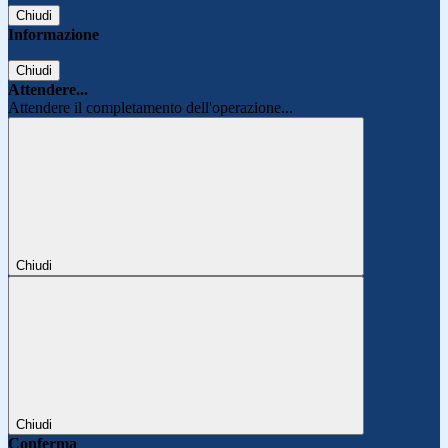
Chiudi
Informazione
Chiudi
Attendere...
Attendere il completamento dell'operazione...
Chiudi
Chiudi
Conferma