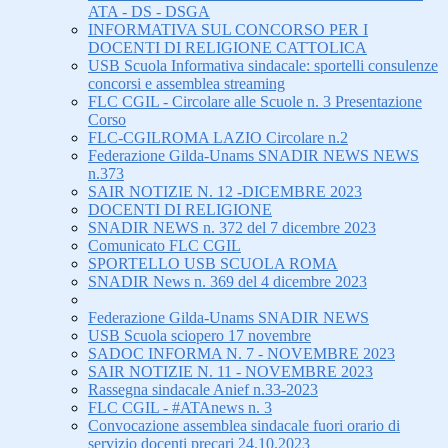
ATA - DS - DSGA
INFORMATIVA SUL CONCORSO PER I
DOCENTI DI RELIGIONE CATTOLICA
USB Scuola Informativa sindacale: sportelli consulenze
concorsi e assemblea streaming
FLC CGIL - Circolare alle Scuole n. 3 Presentazione
Corso
FLC-CGILROMA LAZIO Circolare n.2
Federazione Gilda-Unams SNADIR NEWS NEWS
n.373
SAIR NOTIZIE N. 12 -DICEMBRE 2023
DOCENTI DI RELIGIONE
SNADIR NEWS n. 372 del 7 dicembre 2023
Comunicato FLC CGIL
SPORTELLO USB SCUOLA ROMA
SNADIR News n. 369 del 4 dicembre 2023
Federazione Gilda-Unams SNADIR NEWS
USB Scuola sciopero 17 novembre
SADOC INFORMA N. 7 - NOVEMBRE 2023
SAIR NOTIZIE N. 11 - NOVEMBRE 2023
Rassegna sindacale Anief n.33-2023
FLC CGIL - #ATAnews n. 3
Convocazione assemblea sindacale fuori orario di
servizio docenti precari 24.10.2023