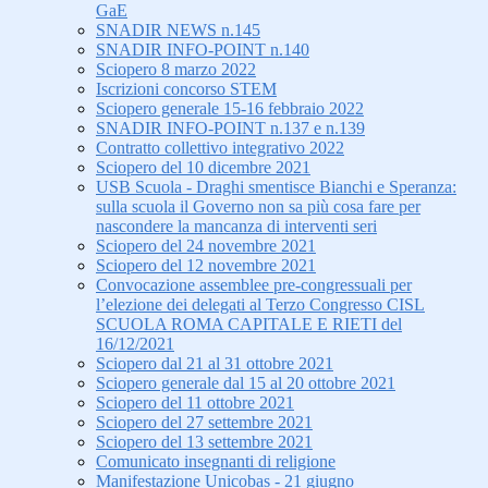
GaE
SNADIR NEWS n.145
SNADIR INFO-POINT n.140
Sciopero 8 marzo 2022
Iscrizioni concorso STEM
Sciopero generale 15-16 febbraio 2022
SNADIR INFO-POINT n.137 e n.139
Contratto collettivo integrativo 2022
Sciopero del 10 dicembre 2021
USB Scuola - Draghi smentisce Bianchi e Speranza:
sulla scuola il Governo non sa più cosa fare per
nascondere la mancanza di interventi seri
Sciopero del 24 novembre 2021
Sciopero del 12 novembre 2021
Convocazione assemblee pre-congressuali per
l’elezione dei delegati al Terzo Congresso CISL
SCUOLA ROMA CAPITALE E RIETI del
16/12/2021
Sciopero dal 21 al 31 ottobre 2021
Sciopero generale dal 15 al 20 ottobre 2021
Sciopero del 11 ottobre 2021
Sciopero del 27 settembre 2021
Sciopero del 13 settembre 2021
Comunicato insegnanti di religione
Manifestazione Unicobas - 21 giugno