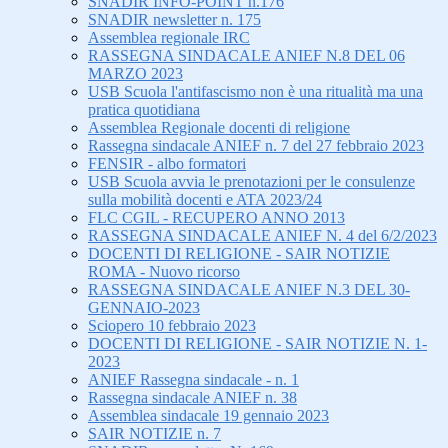
SNADIR INFO-POINT n.176
SNADIR newsletter n. 175
Assemblea regionale IRC
RASSEGNA SINDACALE ANIEF N.8 DEL 06
MARZO 2023
USB Scuola l'antifascismo non è una ritualità ma una
pratica quotidiana
Assemblea Regionale docenti di religione
Rassegna sindacale ANIEF n. 7 del 27 febbraio 2023
FENSIR - albo formatori
USB Scuola avvia le prenotazioni per le consulenze
sulla mobilità docenti e ATA 2023/24
FLC CGIL - RECUPERO ANNO 2013
RASSEGNA SINDACALE ANIEF N. 4 del 6/2/2023
DOCENTI DI RELIGIONE - SAIR NOTIZIE
ROMA - Nuovo ricorso
RASSEGNA SINDACALE ANIEF N.3 DEL 30-
GENNAIO-2023
Sciopero 10 febbraio 2023
DOCENTI DI RELIGIONE - SAIR NOTIZIE N. 1-
2023
ANIEF Rassegna sindacale - n. 1
Rassegna sindacale ANIEF n. 38
Assemblea sindacale 19 gennaio 2023
SAIR NOTIZIE n. 7