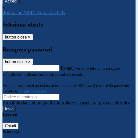
-
Entra con SPID
Entra con CIE
Seleziona utente
button close
×
Recupero password
button close
×
E-mail
Verrà inviato un messaggio
all'indirizzo indicato con le istruzioni necessarie.
Non hai una e-mail associata al nome utente? Effettua il reset della password
tramite la
Login Spaggiari
E-mail inviata, si prega di controllare la casella di posta elettronica!
Errore
Chiudi
Successo