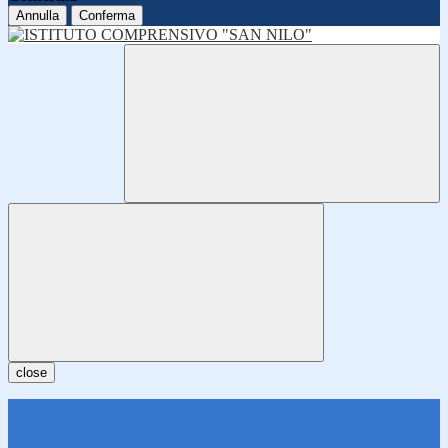
Annulla
Conferma
close