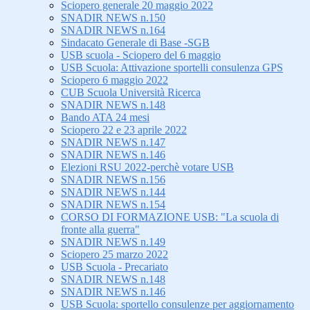
Sciopero generale 20 maggio 2022
SNADIR NEWS n.150
SNADIR NEWS n.164
Sindacato Generale di Base -SGB
USB scuola - Sciopero del 6 maggio
USB Scuola: Attivazione sportelli consulenza GPS
Sciopero 6 maggio 2022
CUB Scuola Università Ricerca
SNADIR NEWS n.148
Bando ATA 24 mesi
Sciopero 22 e 23 aprile 2022
SNADIR NEWS n.147
SNADIR NEWS n.146
Elezioni RSU 2022-perchè votare USB
SNADIR NEWS n.156
SNADIR NEWS n.144
SNADIR NEWS n.154
CORSO DI FORMAZIONE USB: "La scuola di
fronte alla guerra"
SNADIR NEWS n.149
Sciopero 25 marzo 2022
USB Scuola - Precariato
SNADIR NEWS n.148
SNADIR NEWS n.146
USB Scuola: sportello consulenze per aggiornamento