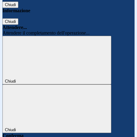
Chiudi
Informazione
Chiudi
Attendere...
Attendere il completamento dell'operazione...
Chiudi
Chiudi
Conferma