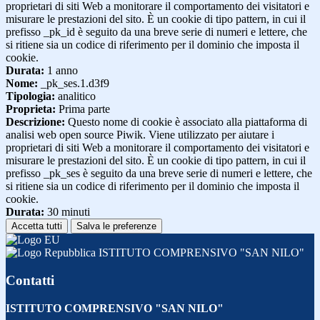
proprietari di siti Web a monitorare il comportamento dei visitatori e
misurare le prestazioni del sito. È un cookie di tipo pattern, in cui il
prefisso _pk_id è seguito da una breve serie di numeri e lettere, che
si ritiene sia un codice di riferimento per il dominio che imposta il
cookie.
Durata:
1 anno
Nome:
_pk_ses.1.d3f9
Tipologia:
analitico
Proprieta:
Prima parte
Descrizione:
Questo nome di cookie è associato alla piattaforma di
analisi web open source Piwik. Viene utilizzato per aiutare i
proprietari di siti Web a monitorare il comportamento dei visitatori e
misurare le prestazioni del sito. È un cookie di tipo pattern, in cui il
prefisso _pk_ses è seguito da una breve serie di numeri e lettere, che
si ritiene sia un codice di riferimento per il dominio che imposta il
cookie.
Durata:
30 minuti
Accetta tutti
Salva le preferenze
ISTITUTO COMPRENSIVO "SAN NILO"
Contatti
ISTITUTO COMPRENSIVO "SAN NILO"