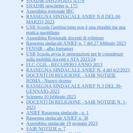
SNADIR INFO-POINT n.176
SNADIR newsletter n. 175
Assemblea regionale IRC
RASSEGNA SINDACALE ANIEF N.8 DEL 06
MARZO 2023
USB Scuola l'antifascismo non è una ritualità ma una
pratica quotidiana
Assemblea Regionale docenti di religione
Rassegna sindacale ANIEF n. 7 del 27 febbraio 2023
FENSIR - albo formatori
USB Scuola avvia le prenotazioni per le consulenze
sulla mobilità docenti e ATA 2023/24
FLC CGIL - RECUPERO ANNO 2013
RASSEGNA SINDACALE ANIEF N. 4 del 6/2/2023
DOCENTI DI RELIGIONE - SAIR NOTIZIE
ROMA - Nuovo ricorso
RASSEGNA SINDACALE ANIEF N.3 DEL 30-
GENNAIO-2023
Sciopero 10 febbraio 2023
DOCENTI DI RELIGIONE - SAIR NOTIZIE N. 1-
2023
ANIEF Rassegna sindacale - n. 1
Rassegna sindacale ANIEF n. 38
Assemblea sindacale 19 gennaio 2023
SAIR NOTIZIE n. 7