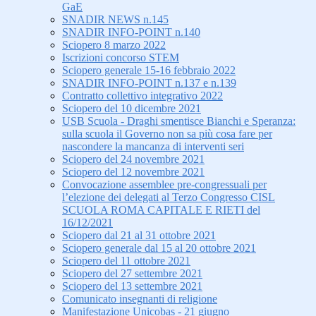
GaE
SNADIR NEWS n.145
SNADIR INFO-POINT n.140
Sciopero 8 marzo 2022
Iscrizioni concorso STEM
Sciopero generale 15-16 febbraio 2022
SNADIR INFO-POINT n.137 e n.139
Contratto collettivo integrativo 2022
Sciopero del 10 dicembre 2021
USB Scuola - Draghi smentisce Bianchi e Speranza:
sulla scuola il Governo non sa più cosa fare per
nascondere la mancanza di interventi seri
Sciopero del 24 novembre 2021
Sciopero del 12 novembre 2021
Convocazione assemblee pre-congressuali per
l’elezione dei delegati al Terzo Congresso CISL
SCUOLA ROMA CAPITALE E RIETI del
16/12/2021
Sciopero dal 21 al 31 ottobre 2021
Sciopero generale dal 15 al 20 ottobre 2021
Sciopero del 11 ottobre 2021
Sciopero del 27 settembre 2021
Sciopero del 13 settembre 2021
Comunicato insegnanti di religione
Manifestazione Unicobas - 21 giugno