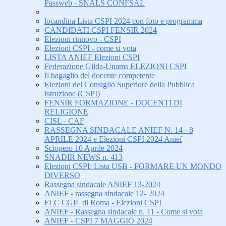
Passweb - SNALS CONFSAL
locandina Lista CSPI 2024 con foto e programma
CANDIDATI CSPI FENSIR 2024
Elezioni rinnovo - CSPI
Elezioni CSPI - come si vota
LISTA ANIEF Elezioni CSPI
Federazione Gilda-Unams ELEZIONI CSPI
Il bagaglio del docente competente
Elezioni del Consiglio Superiore della Pubblica
Istruzione (CSPI)
FENSIR FORMAZIONE - DOCENTI DI
RELIGIONE
CISL - CAF
RASSEGNA SINDACALE ANIEF N. 14 - 8
APRILE 2024 e Elezioni CSPI 2024 Anief
Sciopero 10 Aprile 2024
SNADIR NEWS n. 413
Elezioni CSPI: Lista USB - FORMARE UN MONDO
DIVERSO
Rassegna sindacale ANIEF 13-2024
ANIEF - rassegna sindacale 12- 2024
FLC CGIL di Roma - Elezioni CSPI
ANIEF - Rassegna sindacale n. 11 - Come si vota
ANIEF - CSPI 7 MAGGIO 2024