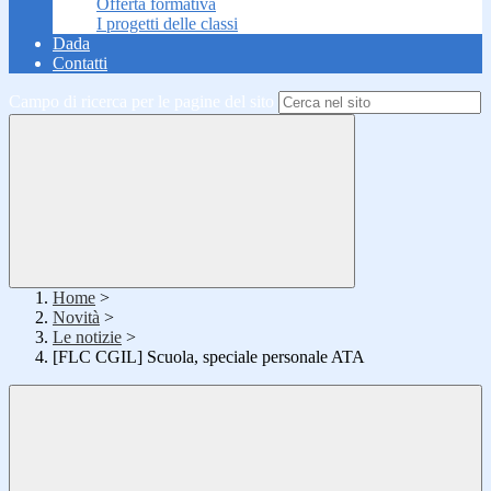
Offerta formativa
I progetti delle classi
Dada
Contatti
Campo di ricerca per le pagine del sito
Home
>
Novità
>
Le notizie
>
[FLC CGIL] Scuola, speciale personale ATA