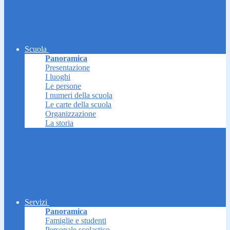
Scuola
Panoramica
Presentazione
I luoghi
Le persone
I numeri della scuola
Le carte della scuola
Organizzazione
La storia
Servizi
Panoramica
Famiglie e studenti
Personale scolastico