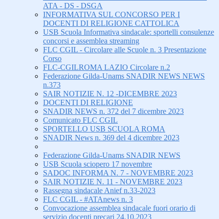
ATA - DS - DSGA
INFORMATIVA SUL CONCORSO PER I
DOCENTI DI RELIGIONE CATTOLICA
USB Scuola Informativa sindacale: sportelli consulenze
concorsi e assemblea streaming
FLC CGIL - Circolare alle Scuole n. 3 Presentazione
Corso
FLC-CGILROMA LAZIO Circolare n.2
Federazione Gilda-Unams SNADIR NEWS NEWS
n.373
SAIR NOTIZIE N. 12 -DICEMBRE 2023
DOCENTI DI RELIGIONE
SNADIR NEWS n. 372 del 7 dicembre 2023
Comunicato FLC CGIL
SPORTELLO USB SCUOLA ROMA
SNADIR News n. 369 del 4 dicembre 2023
Federazione Gilda-Unams SNADIR NEWS
USB Scuola sciopero 17 novembre
SADOC INFORMA N. 7 - NOVEMBRE 2023
SAIR NOTIZIE N. 11 - NOVEMBRE 2023
Rassegna sindacale Anief n.33-2023
FLC CGIL - #ATAnews n. 3
Convocazione assemblea sindacale fuori orario di
servizio docenti precari 24.10.2023