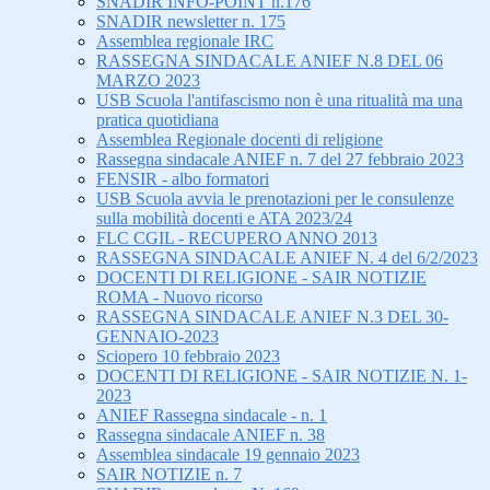
SNADIR INFO-POINT n.176
SNADIR newsletter n. 175
Assemblea regionale IRC
RASSEGNA SINDACALE ANIEF N.8 DEL 06
MARZO 2023
USB Scuola l'antifascismo non è una ritualità ma una
pratica quotidiana
Assemblea Regionale docenti di religione
Rassegna sindacale ANIEF n. 7 del 27 febbraio 2023
FENSIR - albo formatori
USB Scuola avvia le prenotazioni per le consulenze
sulla mobilità docenti e ATA 2023/24
FLC CGIL - RECUPERO ANNO 2013
RASSEGNA SINDACALE ANIEF N. 4 del 6/2/2023
DOCENTI DI RELIGIONE - SAIR NOTIZIE
ROMA - Nuovo ricorso
RASSEGNA SINDACALE ANIEF N.3 DEL 30-
GENNAIO-2023
Sciopero 10 febbraio 2023
DOCENTI DI RELIGIONE - SAIR NOTIZIE N. 1-
2023
ANIEF Rassegna sindacale - n. 1
Rassegna sindacale ANIEF n. 38
Assemblea sindacale 19 gennaio 2023
SAIR NOTIZIE n. 7