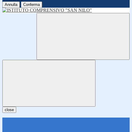
Annulla
Conferma
close