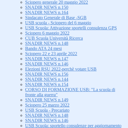
Sciopero generale 20 maggio 2022
SNADIR NEWS n.150
SNADIR NEWS n.164
Sindacato Generale di Base -SGB
USB scuola - Sciopero del 6 maggio
USB Scuola: Attivazione sportelli consulenza GPS
Sciopero 6 maggio 2022
CUB Scuola Università Ricerca
SNADIR NEWS n.148
Bando ATA 24 mesi
Sciopero 22 e 23 aprile 2022
SNADIR NEWS n.147
SNADIR NEWS n.146
Elezioni RSU 2022-perchè votare USB
SNADIR NEWS n.156
SNADIR NEWS n.144
SNADIR NEWS n.154
CORSO DI FORMAZIONE USB: "La scuola di
fronte alla guerra"
SNADIR NEWS n.149
Sciopero 25 marzo 2022
USB Scuola - Precariato
SNADIR NEWS n.148
SNADIR NEWS n.146
USB Scuola: sportello consulenze per aggiornamento