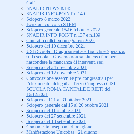
GaE
SNADIR NEWS n.145
SNADIR INFO-POINT n.140
Sciopero 8 marzo 2022
Iscrizioni concorso STEM
Sciopero generale 15-16 febbraio 2022
SNADIR INFO-POINT n.137 e n.139
Contratto collettivo integrativo 2022
Sciopero del 10 dicembre 2021
USB Scuola - Draghi smentisce Bianchi e Speranza:
sulla scuola il Governo non sa più cosa fare per
nascondere la mancanza di interventi seri
Sciopero del 24 novembre 2021
Sciopero del 12 novembre 2021
Convocazione assemblee pre-congressuali per
l’elezione dei delegati al Terzo Congresso CISL
SCUOLA ROMA CAPITALE E RIETI del
16/12/2021
Sciopero dal 21 al 31 ottobre 2021
Sciopero generale dal 15 al 20 ottobre 2021
Sciopero del 11 ottobre 2021
Sciopero del 27 settembre 2021
Sciopero del 13 settembre 2021
Comunicato insegnanti di religione
Manifestazione Unicobas - 21 giugno