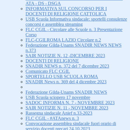
ATA - DS - DSGA
INFORMATIVA SUL CONCORSO PER I
DOCENTI DI RELIGIONE CATTOLICA
USB Scuola Informativa sindacale: sportelli consulenze
concorsi e assemblea streaming
FLC CGIL - Circolare alle Scuole n. 3 Presentazione
Corso
FLC-CGILROMA LAZIO Circolare n.2
Federazione Gilda-Unams SNADIR NEWS NEWS
n.373
SAIR NOTIZIE N. 12 -DICEMBRE 2023
DOCENTI DI RELIGIONE
SNADIR NEWS n. 372 del 7 dicembre 2023
Comunicato FLC CGIL
SPORTELLO USB SCUOLA ROMA
SNADIR News n. 369 del 4 dicembre 2023
Federazione Gilda-Unams SNADIR NEWS
USB Scuola sciopero 17 novembre
SADOC INFORMA N. 7 - NOVEMBRE 2023
SAIR NOTIZIE N. 11 - NOVEMBRE 2023
Rassegna sindacale Anief n.33-2023
FLC CGIL - #ATAnews n. 3
Convocazione assemblea sindacale fuori orario di
servizio docenti precari 24.10.2023