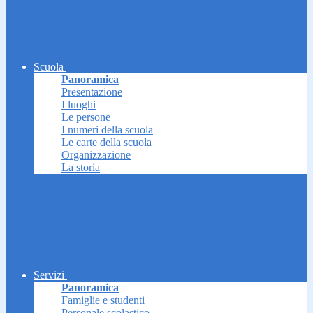
Scuola
Panoramica
Presentazione
I luoghi
Le persone
I numeri della scuola
Le carte della scuola
Organizzazione
La storia
Servizi
Panoramica
Famiglie e studenti
Personale scolastico