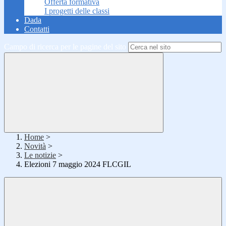
Offerta formativa
I progetti delle classi
Dada
Contatti
Campo di ricerca per le pagine del sito
Home
>
Novità
>
Le notizie
>
Elezioni 7 maggio 2024 FLCGIL