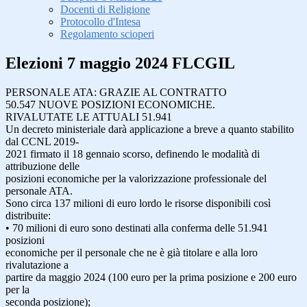
Docenti di Religione
Protocollo d'Intesa
Regolamento scioperi
Elezioni 7 maggio 2024 FLCGIL
PERSONALE ATA: GRAZIE AL CONTRATTO
50.547 NUOVE POSIZIONI ECONOMICHE.
RIVALUTATE LE ATTUALI 51.941
Un decreto ministeriale darà applicazione a breve a quanto stabilito
dal CCNL 2019-
2021 firmato il 18 gennaio scorso, definendo le modalità di
attribuzione delle
posizioni economiche per la valorizzazione professionale del
personale ATA.
Sono circa 137 milioni di euro lordo le risorse disponibili così
distribuite:
• 70 milioni di euro sono destinati alla conferma delle 51.941
posizioni
economiche per il personale che ne è già titolare e alla loro
rivalutazione a
partire da maggio 2024 (100 euro per la prima posizione e 200 euro
per la
seconda posizione);