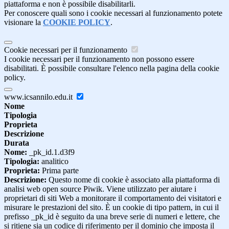
piattaforma e non è possibile disabilitarli.
Per conoscere quali sono i cookie necessari al funzionamento potete
visionare la
COOKIE POLICY
.
Cookie necessari per il funzionamento
I cookie necessari per il funzionamento non possono essere
disabilitati. È possibile consultare l'elenco nella pagina della cookie
policy.
www.icsannilo.edu.it
Nome
Tipologia
Proprieta
Descrizione
Durata
Nome:
_pk_id.1.d3f9
Tipologia:
analitico
Proprieta:
Prima parte
Descrizione:
Questo nome di cookie è associato alla piattaforma di
analisi web open source Piwik. Viene utilizzato per aiutare i
proprietari di siti Web a monitorare il comportamento dei visitatori e
misurare le prestazioni del sito. È un cookie di tipo pattern, in cui il
prefisso _pk_id è seguito da una breve serie di numeri e lettere, che
si ritiene sia un codice di riferimento per il dominio che imposta il