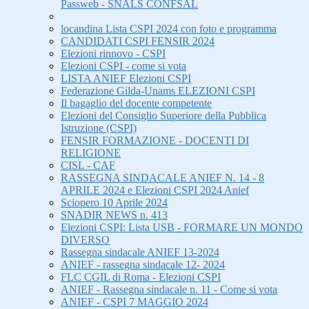
Passweb - SNALS CONFSAL
locandina Lista CSPI 2024 con foto e programma
CANDIDATI CSPI FENSIR 2024
Elezioni rinnovo - CSPI
Elezioni CSPI - come si vota
LISTA ANIEF Elezioni CSPI
Federazione Gilda-Unams ELEZIONI CSPI
Il bagaglio del docente competente
Elezioni del Consiglio Superiore della Pubblica
Istruzione (CSPI)
FENSIR FORMAZIONE - DOCENTI DI
RELIGIONE
CISL - CAF
RASSEGNA SINDACALE ANIEF N. 14 - 8
APRILE 2024 e Elezioni CSPI 2024 Anief
Sciopero 10 Aprile 2024
SNADIR NEWS n. 413
Elezioni CSPI: Lista USB - FORMARE UN MONDO
DIVERSO
Rassegna sindacale ANIEF 13-2024
ANIEF - rassegna sindacale 12- 2024
FLC CGIL di Roma - Elezioni CSPI
ANIEF - Rassegna sindacale n. 11 - Come si vota
ANIEF - CSPI 7 MAGGIO 2024