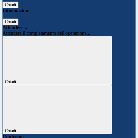
Chiudi
Informazione
Chiudi
Attendere...
Attendere il completamento dell'operazione...
Chiudi
Chiudi
Conferma