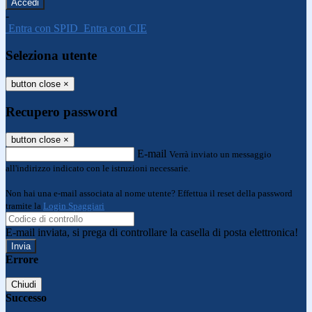
-
Entra con SPID
Entra con CIE
Seleziona utente
button close
×
Recupero password
button close
×
E-mail
Verrà inviato un messaggio
all'indirizzo indicato con le istruzioni necessarie.
Non hai una e-mail associata al nome utente? Effettua il reset della password
tramite la
Login Spaggiari
E-mail inviata, si prega di controllare la casella di posta elettronica!
Errore
Chiudi
Successo