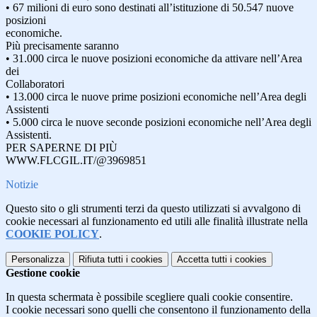
• 67 milioni di euro sono destinati all’istituzione di 50.547 nuove
posizioni
economiche.
Più precisamente saranno
• 31.000 circa le nuove posizioni economiche da attivare nell’Area
dei
Collaboratori
• 13.000 circa le nuove prime posizioni economiche nell’Area degli
Assistenti
• 5.000 circa le nuove seconde posizioni economiche nell’Area degli
Assistenti.
PER SAPERNE DI PIÙ
WWW.FLCGIL.IT/@3969851
Notizie
Questo sito o gli strumenti terzi da questo utilizzati si avvalgono di
cookie necessari al funzionamento ed utili alle finalità illustrate nella
COOKIE POLICY
.
Personalizza
Rifiuta tutti
i cookies
Accetta tutti
i cookies
Gestione cookie
In questa schermata è possibile scegliere quali cookie consentire.
I cookie necessari sono quelli che consentono il funzionamento della